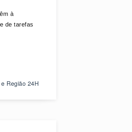
têm à
e de tarefas
 e Região 24H