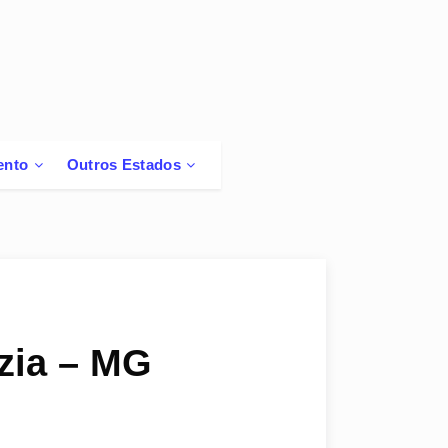
ento
Outros Estados
zia – MG