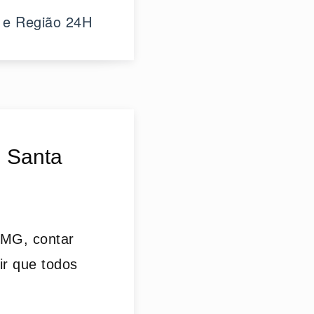
 e Região 24H
, Santa
 MG, contar
ir que todos