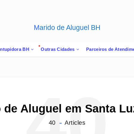
Marido de Aluguel BH
ntupidora BH
Outras Cidades
Parceiros de Atendim
40
 de Aluguel em Santa Lu
40
Articles