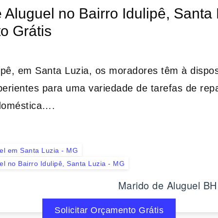
 Aluguel no Bairro Idulipê, Santa 
o Grátis
lipê, em Santa Luzia, os moradores têm à dispo
perientes para uma variedade de tarefas de rep
doméstica….
el em Santa Luzia - MG
l no Bairro Idulipê, Santa Luzia - MG
Marido de Aluguel BH
Solicitar Orçamento Grátis