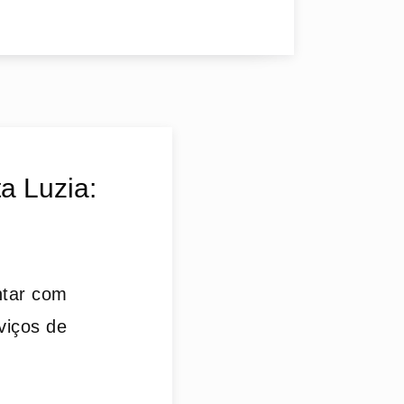
a Luzia:
ntar com
viços de