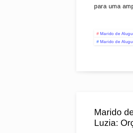
para uma amp
Marido de Alugu
Marido de Alugu
Marido de
Luzia: Or