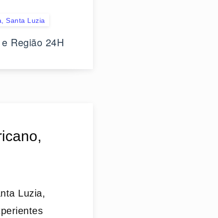
, Santa Luzia
 e Região 24H
ricano,
nta Luzia,
perientes