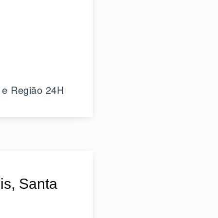
 e Região 24H
is, Santa