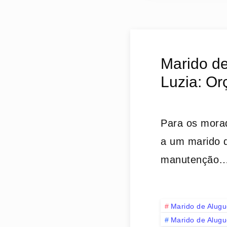
Marido de
Luzia: Or
Para os mora
a um marido d
manutenção
Marido de Alugu
Marido de Alugu