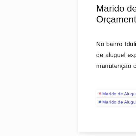
Marido de
Orçament
No bairro Idu
de aluguel ex
manutenção 
Marido de Alugu
Marido de Alugue