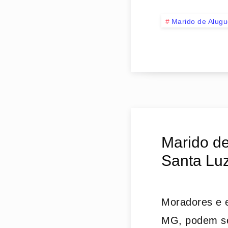
Marido de Alugu
Marido de
Santa Luz
Moradores e e
MG, podem se 