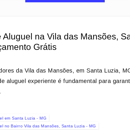
 Aluguel na Vila das Mansões, S
çamento Grátis
dores da Vila das Mansões, em Santa Luzia, MG
e aluguel experiente é fundamental para garant
…
el em Santa Luzia - MG
el no Bairro Vila das Mansões, Santa Luzia - MG