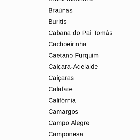
Braúnas
Buritis
Cabana do Pai Tomás
Cachoeirinha
Caetano Furquim
Caiçara-Adelaide
Caiçaras
Calafate
Califórnia
Camargos
Campo Alegre
Camponesa