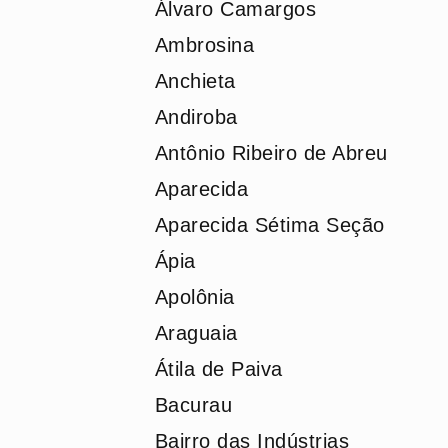
Álvaro Camargos
Ambrosina
Anchieta
Andiroba
Antônio Ribeiro de Abreu
Aparecida
Aparecida Sétima Seção
Ápia
Apolônia
Araguaia
Átila de Paiva
Bacurau
Bairro das Indústrias