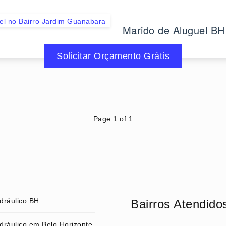
el no Bairro Jardim Guanabara
Marido de Aluguel BH
Solicitar Orçamento Grátis
Page 1 of 1
dráulico BH
Bairros Atendido
dráulico em Belo Horizonte