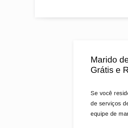
Marido d
Grátis e 
Se você resid
de serviços d
equipe de ma