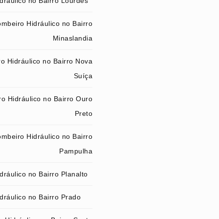
dráulico no Bairro Lourdes
mbeiro Hidráulico no Bairro
Minaslandia
o Hidráulico no Bairro Nova
Suíça
o Hidráulico no Bairro Ouro
Preto
mbeiro Hidráulico no Bairro
Pampulha
ráulico no Bairro Planalto
dráulico no Bairro Prado