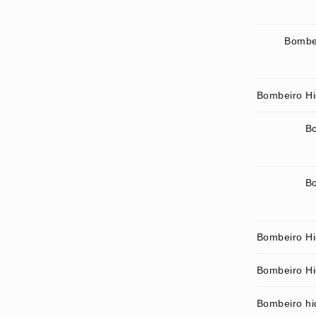
Bombei
Bombeiro Hid
Bo
Bo
Bombeiro Hi
Bombeiro Hid
Bombeiro hid