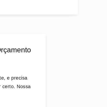
Orçamento
e, e precisa
r certo. Nossa