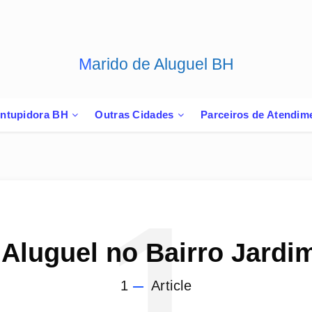
Marido de Aluguel BH
ntupidora BH
Outras Cidades
Parceiros de Atendim
1
 Aluguel no Bairro Jard
1
Article