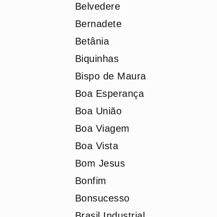
Belvedere
Bernadete
Betânia
Biquinhas
Bispo de Maura
Boa Esperança
Boa União
Boa Viagem
Boa Vista
Bom Jesus
Bonfim
Bonsucesso
Brasil Industrial