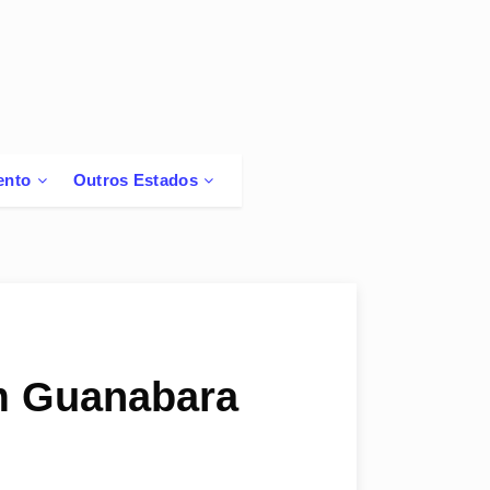
ento
Outros Estados
im Guanabara