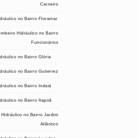
Carneiro
dráulico no Bairro Floramar
mbeiro Hidráulico no Bairro
Funcionários
ráulico no Bairro Glória
ráulico no Bairro Gutierrez
ráulico no Bairro Indaiá
ráulico no Bairro Itapoã
Hidráulico no Bairro Jardim
Atlântico