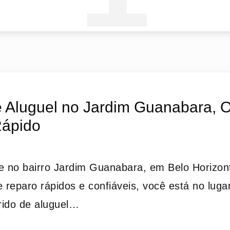
e Aluguel no Jardim Guanabara, 
Rápido
e no bairro Jardim Guanabara, em Belo Horizont
e reparo rápidos e confiáveis, você está no luga
rido de aluguel…