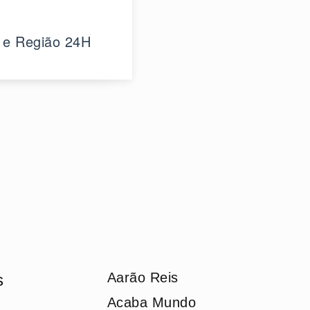
 e Região 24H
Aarão Reis
s
Acaba Mundo