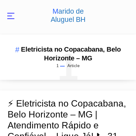
Marido de
Aluguel BH
1
Eletricista no Copacabana, Belo
Horizonte – MG
1
Article
⚡️ Eletricista no Copacabana,
Belo Horizonte – MG |
Atendimento Rápido e