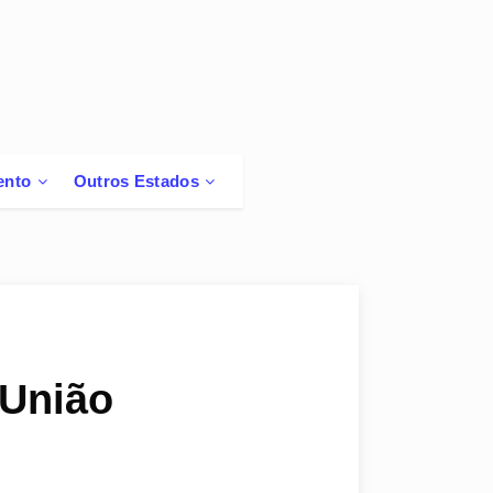
ento
Outros Estados
 União