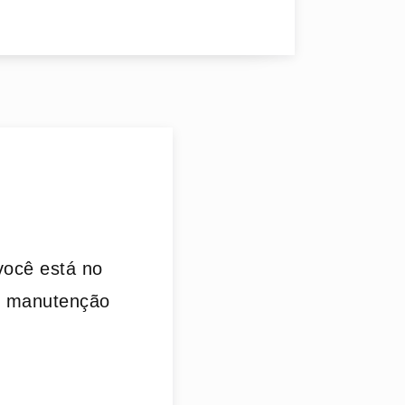
você está no
ou manutenção