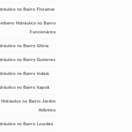
dráulico no Bairro Floramar
mbeiro Hidráulico no Bairro
Funcionários
ráulico no Bairro Glória
ráulico no Bairro Gutierrez
ráulico no Bairro Indaiá
ráulico no Bairro Itapoã
Hidráulico no Bairro Jardim
Atlântico
dráulico no Bairro Lourdes