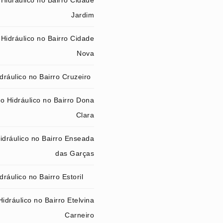
Hidráulico no Bairro Cidade
Jardim
Hidráulico no Bairro Cidade
Nova
ráulico no Bairro Cruzeiro
o Hidráulico no Bairro Dona
Clara
idráulico no Bairro Enseada
das Garças
ráulico no Bairro Estoril
idráulico no Bairro Etelvina
Carneiro