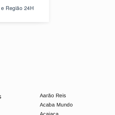
 e Região 24H
Aarão Reis
s
Acaba Mundo
Acaiaca