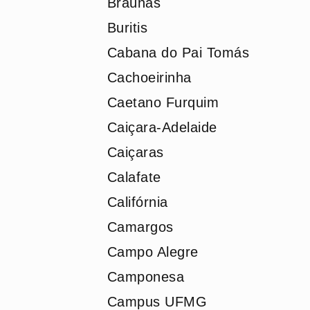
Braúnas
Buritis
Cabana do Pai Tomás
Cachoeirinha
Caetano Furquim
Caiçara-Adelaide
Caiçaras
Calafate
Califórnia
Camargos
Campo Alegre
Camponesa
Campus UFMG