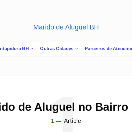
Marido de Aluguel BH
ntupidora BH
Outras Cidades
Parceiros de Atendim
1
ido de Aluguel no Bairro
1
Article