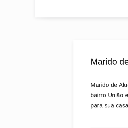
Marido de
Marido de Alu
bairro União 
para sua cas