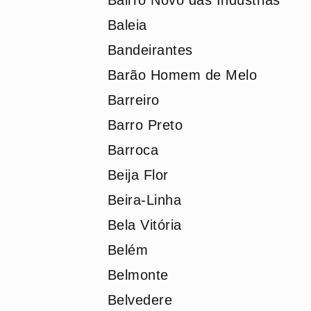
Bairro Novo das Indústrias
Baleia
Bandeirantes
Barão Homem de Melo
Barreiro
Barro Preto
Barroca
Beija Flor
Beira-Linha
Bela Vitória
Belém
Belmonte
Belvedere