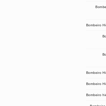
Bombei
Bombeiro Hid
Bo
Bo
Bombeiro Hi
Bombeiro Hid
Bombeiro hid