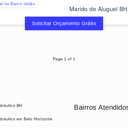
el no Bairro União
Marido de Aluguel BH
Solicitar Orçamento Grátis
Page 1 of 1
dráulico BH
Bairros Atendido
dráulico em Belo Horizonte