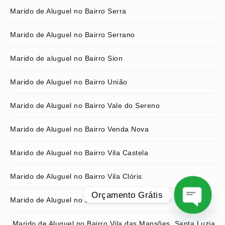
Marido de Aluguel no Bairro Serra
Marido de Aluguel no Bairro Serrano
Marido de aluguel no Bairro Sion
Marido de Aluguel no Bairro União
Marido de Aluguel no Bairro Vale do Sereno
Marido de Aluguel no Bairro Venda Nova
Marido de Aluguel no Bairro Vila Castela
Marido de Aluguel no Bairro Vila Clóris
Orçamento Grátis
Marido de Aluguel no Bairro Vila da Serra
O
Marido de Aluguel no Bairro Vila das Mansões, Santa Luzia