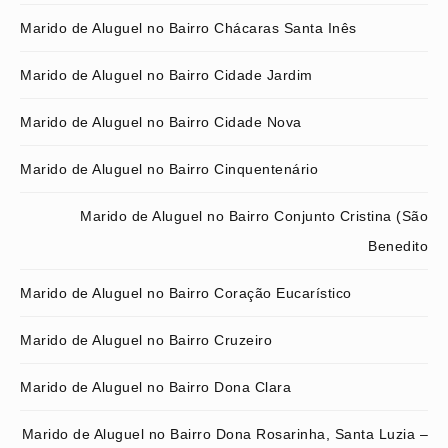
Marido de Aluguel no Bairro Chácaras Santa Inês
Marido de Aluguel no Bairro Cidade Jardim
Marido de Aluguel no Bairro Cidade Nova
Marido de Aluguel no Bairro Cinquentenário
Marido de Aluguel no Bairro Conjunto Cristina (São
Benedito
Marido de Aluguel no Bairro Coração Eucarístico
Marido de Aluguel no Bairro Cruzeiro
Marido de Aluguel no Bairro Dona Clara
Marido de Aluguel no Bairro Dona Rosarinha, Santa Luzia –