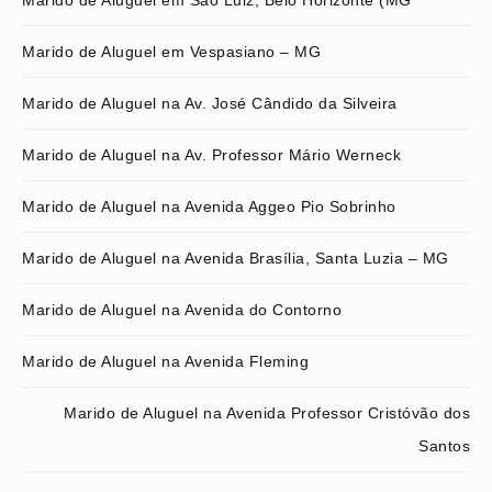
Marido de Aluguel em São Luiz, Belo Horizonte (MG
Marido de Aluguel em Vespasiano – MG
Marido de Aluguel na Av. José Cândido da Silveira
Marido de Aluguel na Av. Professor Mário Werneck
Marido de Aluguel na Avenida Aggeo Pio Sobrinho
Marido de Aluguel na Avenida Brasília, Santa Luzia – MG
Marido de Aluguel na Avenida do Contorno
Marido de Aluguel na Avenida Fleming
Marido de Aluguel na Avenida Professor Cristóvão dos
Santos