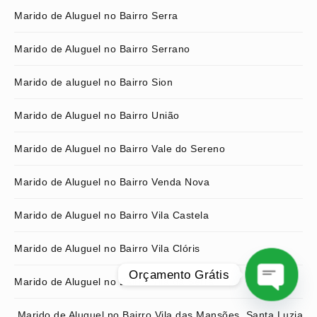
Marido de Aluguel no Bairro Serra
Marido de Aluguel no Bairro Serrano
Marido de aluguel no Bairro Sion
Marido de Aluguel no Bairro União
Marido de Aluguel no Bairro Vale do Sereno
Marido de Aluguel no Bairro Venda Nova
Marido de Aluguel no Bairro Vila Castela
Marido de Aluguel no Bairro Vila Clóris
Orçamento Grátis
Marido de Aluguel no Bairro Vila da Serra
O
Marido de Aluguel no Bairro Vila das Mansões, Santa Luzia