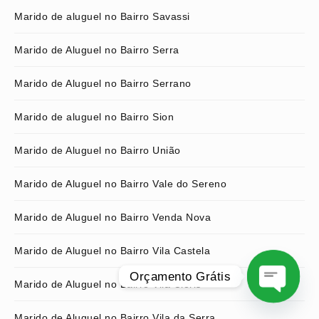
Marido de aluguel no Bairro Savassi
Marido de Aluguel no Bairro Serra
Marido de Aluguel no Bairro Serrano
Marido de aluguel no Bairro Sion
Marido de Aluguel no Bairro União
Marido de Aluguel no Bairro Vale do Sereno
Marido de Aluguel no Bairro Venda Nova
Marido de Aluguel no Bairro Vila Castela
Orçamento Grátis
Marido de Aluguel no Bairro Vila Clóris
O
Marido de Aluguel no Bairro Vila da Serra