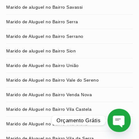
Marido de aluguel no Bairro Savassi
Marido de Aluguel no Bairro Serra
Marido de Aluguel no Bairro Serrano
Marido de aluguel no Bairro Sion
Marido de Aluguel no Bairro União
Marido de Aluguel no Bairro Vale do Sereno
Marido de Aluguel no Bairro Venda Nova
Marido de Aluguel no Bairro Vila Castela
Orçamento Grátis
Marido de Aluguel no Bairro Vila Clóris
O
Marido de Aluguel no Bairro Vila da Serra