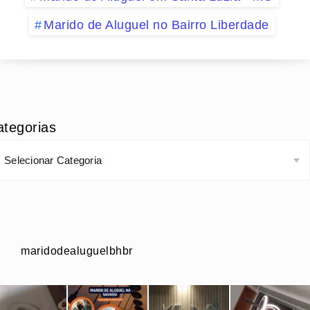
Marido de Aluguel no Bairro Liberdade
ategorias
maridodealuguelbhbr