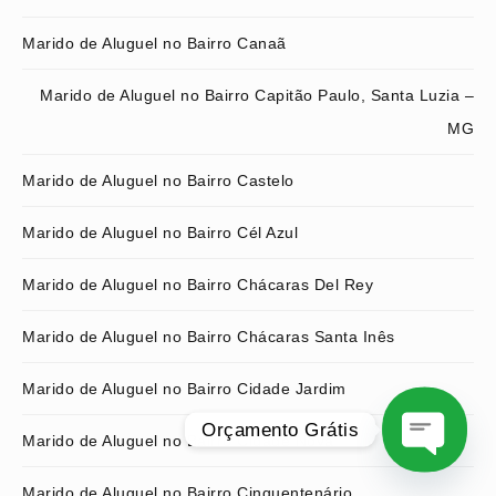
Marido de Aluguel no Bairro Canaã
Marido de Aluguel no Bairro Capitão Paulo, Santa Luzia –
MG
Marido de Aluguel no Bairro Castelo
Marido de Aluguel no Bairro Cél Azul
Marido de Aluguel no Bairro Chácaras Del Rey
Marido de Aluguel no Bairro Chácaras Santa Inês
Marido de Aluguel no Bairro Cidade Jardim
Orçamento Grátis
Marido de Aluguel no Bairro Cidade Nova
O
Marido de Aluguel no Bairro Cinquentenário