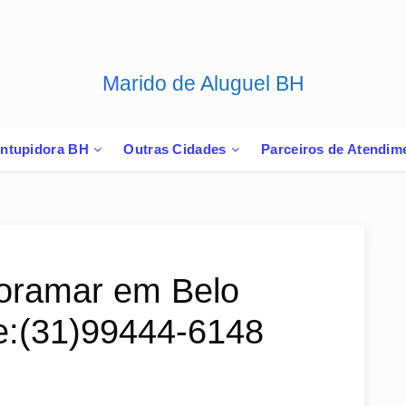
Marido de Aluguel BH
ntupidora BH
Outras Cidades
Parceiros de Atendim
Floramar em Belo
ue:(31)99444-6148