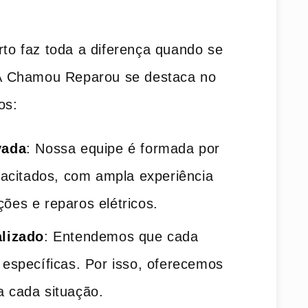
erto faz toda a diferença quando se
. A Chamou Reparou se destaca no
os:
vada
: Nossa equipe é formada por
apacitados, com ampla experiência
ões e reparos elétricos.
lizado
: Entendemos que cada
 específicas. Por isso, oferecemos
 cada situação.