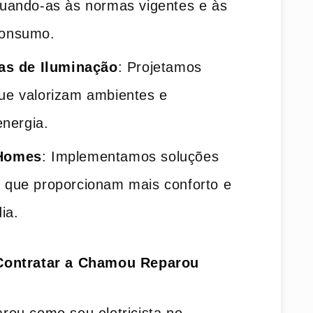
quando-as às normas vigentes e às
consumo.
as de Iluminação
: Projetamos
ue valorizam ambientes e
nergia.
 Homes
: Implementamos soluções
 que proporcionam mais conforto e
ia.
Contratar a Chamou Reparou