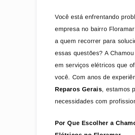
Você está enfrentando prob
empresa no bairro Florama
a quem recorrer para soluci
essas questões? A Chamou 
em serviços elétricos que o
você. Com anos de experiê
Reparos Gerais
, estamos p
necessidades com profission
Por Que Escolher a Cham