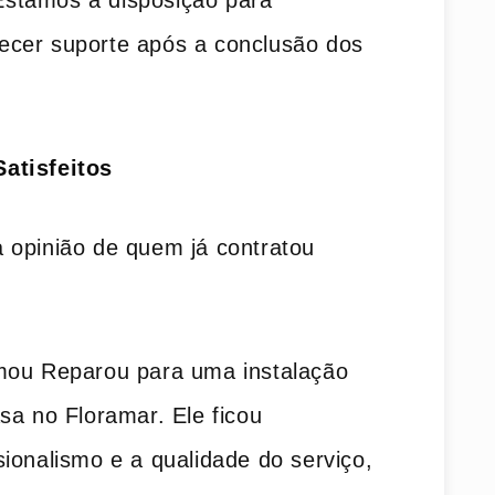
Estamos à disposição para
recer suporte após a conclusão dos
atisfeitos
 opinião de quem já contratou
mou Reparou para uma instalação
sa no Floramar. Ele ficou
ionalismo e a qualidade do serviço,