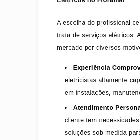
Elétricos no Floramar
A escolha do profissional c
trata de serviços elétricos
mercado por diversos motiv
Experiência Compro
eletricistas altamente c
em instalações, manutenç
Atendimento Persona
cliente tem necessidades
soluções sob medida para