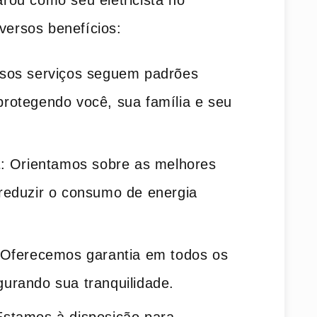
ou como seu eletricista no
iversos benefícios:
ssos serviços seguem padrões
protegendo você, sua família e seu
a
: Orientamos sobre as melhores
 reduzir o consumo de energia
 Oferecemos garantia em todos os
gurando sua tranquilidade.