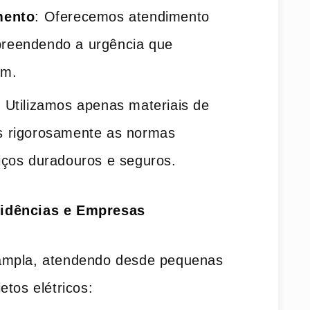
mento
: Oferecemos atendimento
preendendo a urgência que
em.
: Utilizamos apenas materiais de
os rigorosamente as normas
viços duradouros e seguros.
idências e Empresas
ampla, atendendo desde pequenas
etos elétricos: