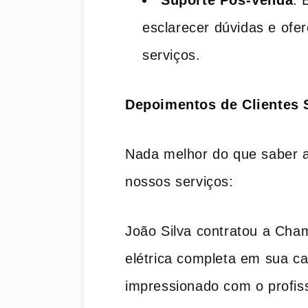
Suporte Pós-Venda
: 
esclarecer dúvidas e ofe
serviços.
Depoimentos de Clientes S
Nada melhor do que saber a
nossos serviços:
João Silva contratou a Cha
elétrica completa em sua ca
impressionado com o profiss