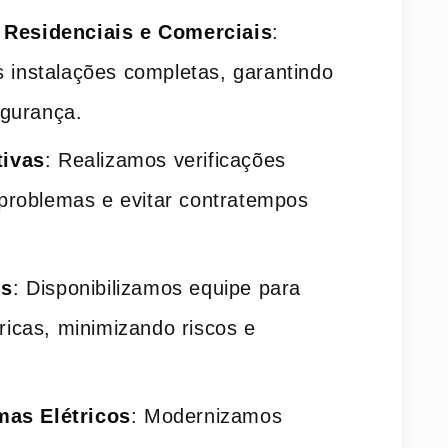
s Residenciais e Comerciais
:
 instalações completas, garantindo
egurança.
ivas
: Realizamos verificações
 problemas e evitar contratempos
is
: Disponibilizamos equipe para
ricas, minimizando riscos e
mas Elétricos
: Modernizamos