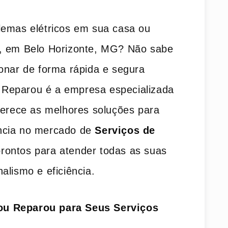
lemas elétricos em sua casa ou
r, em Belo Horizonte, MG? Não sabe
onar de forma rápida e segura
Reparou é a empresa especializada
ferece as melhores soluções para
ncia no mercado de
Serviços de
rontos para atender todas as suas
alismo e eficiência.
ou Reparou para Seus Serviços