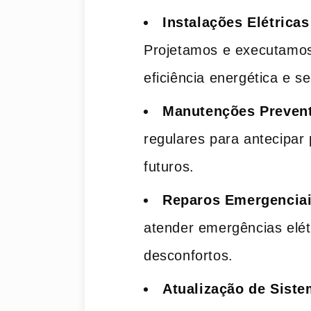
Instalações Elétrica
Projetamos e executamos
eficiência energética e s
Manutenções Prevent
regulares para antecipar
futuros.
Reparos Emergencia
atender emergências elét
desconfortos.
Atualização de Siste