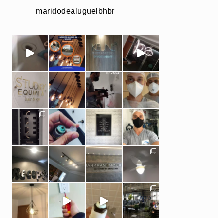
maridodealuguelbhbr