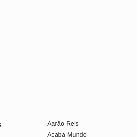
Aarão Reis
s
Acaba Mundo