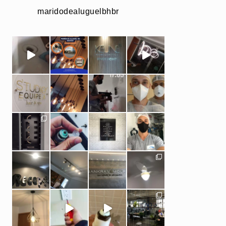
maridodealuguelbhbr