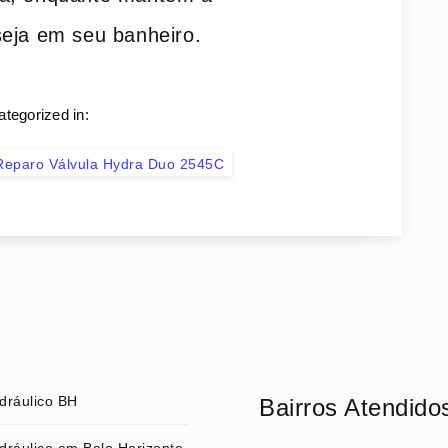
seja em seu banheiro.
ategorized in:
 Reparo Válvula Hydra Duo 2545C
dráulico BH
Bairros Atendido