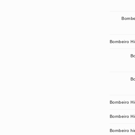
Bombei
Bombeiro Hid
Bo
Bo
Bombeiro Hi
Bombeiro Hid
Bombeiro hid