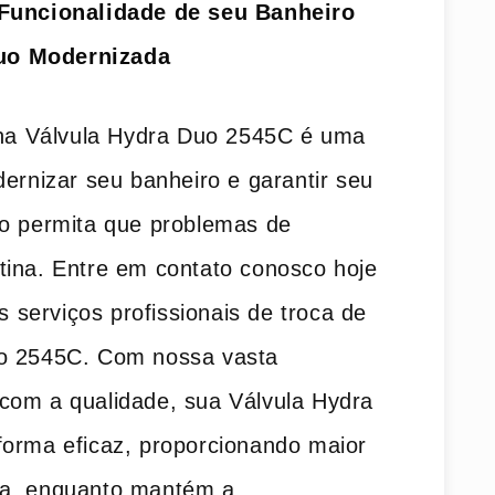
 Funcionalidade de seu Banheiro
uo Modernizada
o na Válvula Hydra Duo 2545C é uma
dernizar seu banheiro e garantir seu
ão permita que problemas de
tina. Entre em contato conosco hoje
serviços profissionais de troca de
uo 2545C. Com nossa vasta
com a qualidade, sua Válvula Hydra
forma eficaz, proporcionando maior
ua, enquanto mantém a