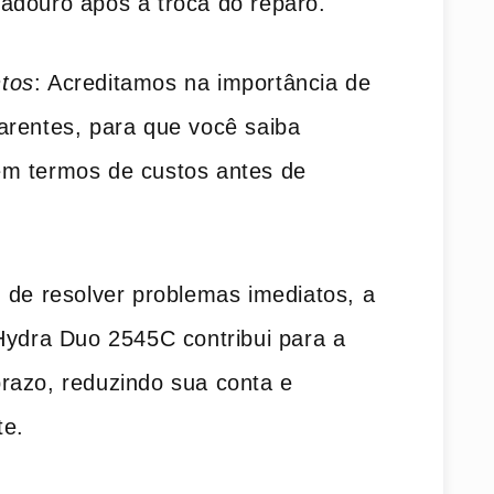
adouro após a troca do reparo.
tos
: Acreditamos na importância de
arentes, para que você saiba
em termos de custos antes de
 de resolver problemas imediatos, a
Hydra Duo 2545C contribui para a
razo, reduzindo sua conta e
te.