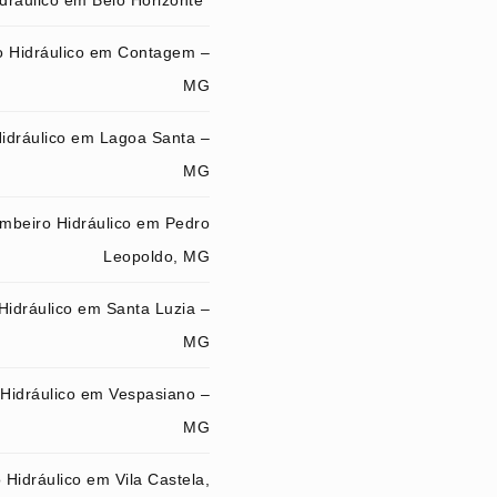
dráulico em Belo Horizonte
 Hidráulico em Contagem –
MG
idráulico em Lagoa Santa –
MG
mbeiro Hidráulico em Pedro
Leopoldo, MG
Hidráulico em Santa Luzia –
MG
Hidráulico em Vespasiano –
MG
Hidráulico em Vila Castela,