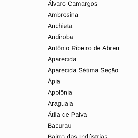
Álvaro Camargos
Ambrosina
Anchieta
Andiroba
Antônio Ribeiro de Abreu
Aparecida
Aparecida Sétima Seção
Ápia
Apolônia
Araguaia
Átila de Paiva
Bacurau
Bairro das Indústrias