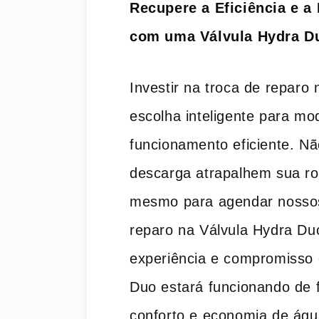
Recupere a Eficiência e a
com uma Válvula Hydra D
Investir na troca de repar
escolha inteligente para mo
funcionamento eficiente. N
descarga atrapalhem sua ro
mesmo para agendar nossos 
reparo na Válvula Hydra D
experiência e compromisso 
Duo estará funcionando de 
conforto e economia de ág