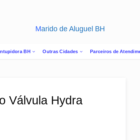
Marido de Aluguel BH
ntupidora BH
Outras Cidades
Parceiros de Atendim
o Válvula Hydra