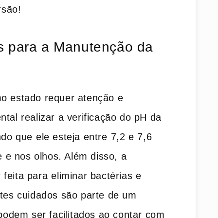
rsão!
s para a Manutenção da
mo estado requer atenção e
tal realizar a verificação‍ do pH da
o que⁣ ele esteja entre⁣ 7,2 e 7,6
le e nos olhos. Além disso,⁤ a
feita para⁣ eliminar bactérias e
stes cuidados​ são parte de um ⁣
odem ser facilitados ao contar com