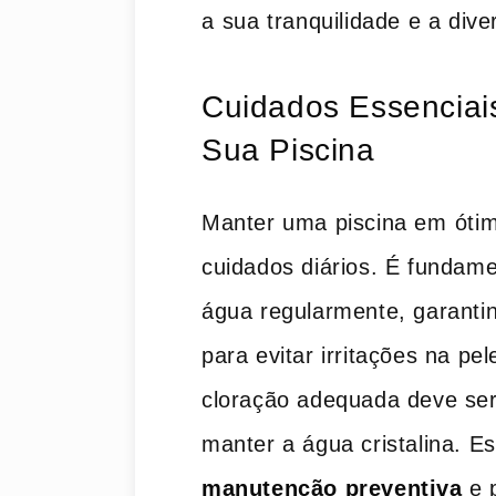
a⁤ sua‍ tranquilidade e a dive
Cuidados Essenciai
Sua Piscina
Manter uma ‌piscina em ⁣óti
cuidados diários. É fundamen
água regularmente, garantind
para evitar​ irritações na pe
cloração ​adequada deve ser 
manter ​a água cristalina. E
manutenção preventiva
e p