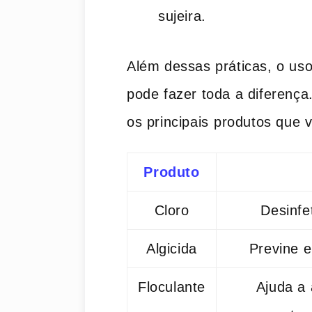
sujeira.
Além dessas práticas, o us
pode‌ fazer toda‍ a diferença
os principais⁤ produtos que 
Produto
Cloro
Desinfe
Algicida
Previne e
Floculante
Ajuda a 