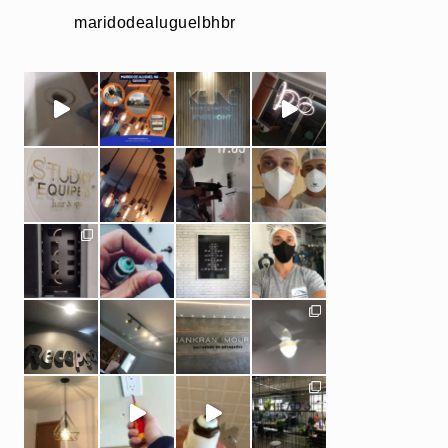
maridodealuguelbhbr