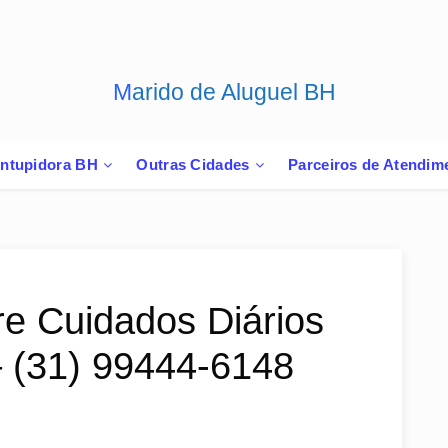
Marido de Aluguel BH
ntupidora BH
Outras Cidades
Parceiros de Atendim
re Cuidados Diários
– (31) 99444-6148