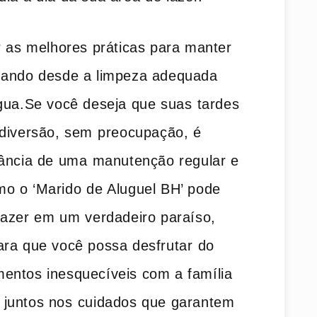
⁣ as melhores práticas para manter
dando ​desde a limpeza‌ adequada
gua.Se você deseja que suas⁣ tardes
diversão, sem ⁣preocupação, é⁤
tância de uma ⁣manutenção regular e
o o ‘Marido ⁢de Aluguel BH’ pode
azer em um⁣ verdadeiro paraíso,
ra que você possa desfrutar ⁢do
mentos inesquecíveis com a família‍
juntos nos⁢ cuidados que garantem