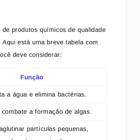
o de produtos químicos de qualidade
. ⁤Aqui está ‍uma breve tabela ‌com
você deve considerar:
Função
ta a água e elimina bactérias.
 combate a⁣ formação de‌ algas.
aglutinar partículas pequenas,⁤