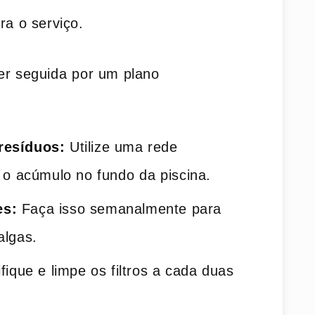
ra o serviço.
r seguida⁤ por​ um plano
resíduos:
Utilize uma rede
 o acúmulo no fundo⁤ da piscina.
es:
Faça‌ isso semanalmente para⁤
algas.
fique ‍e ​limpe os filtros a cada duas