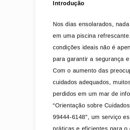
Introdução
Nos dias ⁤ensolarados, nada​
em uma piscina ‍refrescant
condições ⁢ideais não é apena
para garantir ​a segurança e
Com o aumento das preocup
cuidados adequados, muitos
perdidos em um mar de info
“Orientação sobre Cuidados 
99444-6148”, um serviço esp
práticas e eficientes⁤ para o 