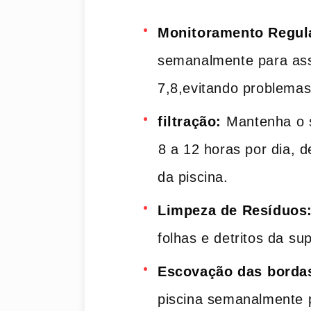
Monitoramento Regul
semanalmente para asse
7,8,evitando problemas
filtração:
⁢Mantenha ​o 
⁤8 a ‌12 horas por ‌dia
da piscina.
Limpeza de Resíduos
folhas e detritos da ⁣sup
Escovação das ⁤borda
piscina semanalmente pa