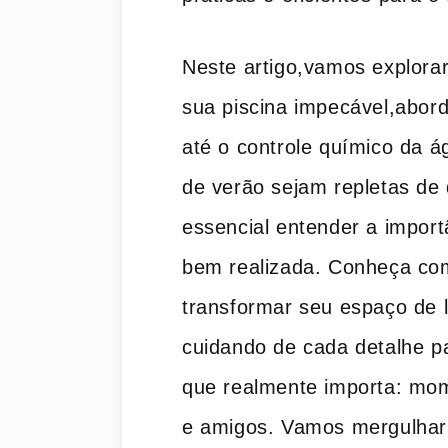
Neste artigo,vamos explorar
sua piscina impecável,abor
até o controle químico da á
de verão sejam repletas de 
essencial entender a impor
bem realizada. Conheça com
transformar seu espaço de l
cuidando de cada detalhe pa
que ​realmente importa:‌ mo
e amigos. Vamos mergulhar 