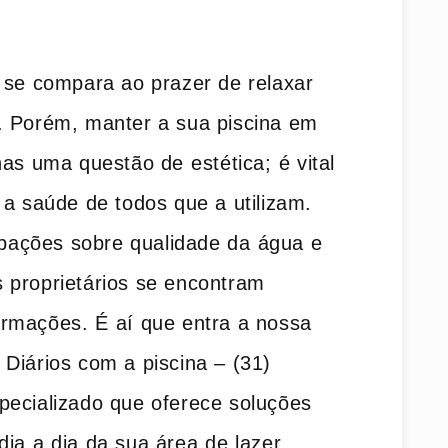
 se compara ao prazer ‍de relaxar
e. Porém, manter a sua piscina em
s uma questão de⁤ estética; ⁢é​ vital
 a‍ saúde de todos que a utilizam.⁤
ações sobre qualidade da ⁢água e
 proprietários se encontram
rmações. É ⁣aí que entra a nossa
​Diários com a piscina – (31)
ecializado‌ que oferece soluções
dia⁤ a dia da sua área ⁢de lazer.