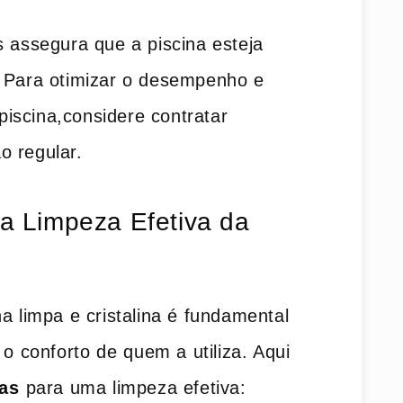
os assegura que a piscina esteja
. Para otimizar o desempenho e
a piscina,considere contratar
o regular.
‍ a Limpeza Efetiva da
a limpa ‍e cristalina é fundamental
o ⁢conforto de ⁣quem a utiliza. Aqui
cas
⁢para uma limpeza efetiva: