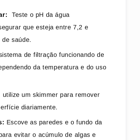
ar:
⁣ Teste o pH da água
gurar que esteja entre 7,2⁣ e
⁣ de saúde.
sistema de⁢ filtração funcionando de
, dependendo da temperatura e do uso
:
utilize um skimmer para remover
erfície ‌diariamente.
s:
Escove as‌ paredes e‌ o fundo da
ra evitar ⁢o acúmulo de⁣ algas e⁤