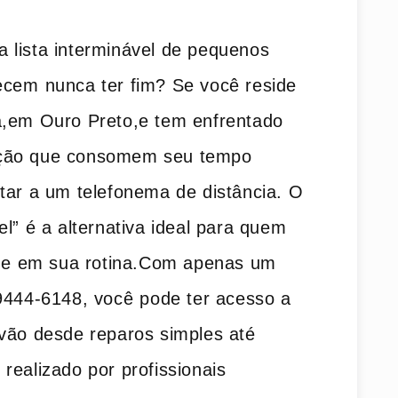
 lista interminável de pequenos
cem⁤ nunca ter fim? Se ‌você reside
ia,em Ouro Preto,e tem enfrentado
nção que consomem seu tempo
ar a um telefonema de​ distância.‌ O
l” é a alternativa ideal para quem
dade em sua rotina.Com apenas um
9444-6148, ​você⁢ pode ter acesso a
vão desde‌ reparos simples até
realizado por profissionais