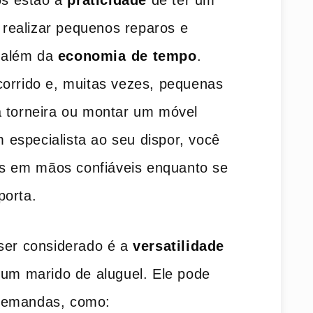
a realizar pequenos reparos e
 além da
economia ⁤de tempo
.
corrido e, muitas vezes, pequenas
a torneira ou montar um móvel
especialista ao seu dispor, você
es em⁣ mãos confiáveis enquanto se
porta.
 ser considerado é a
versatilidade
 um marido de aluguel. Ele pode
demandas, como:⁢