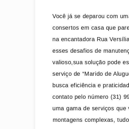
Você já se deparou com uma
consertos em casa​ que pare
na encantadora Rua ​Versíl
esses desafios ​de manute
valioso,sua solução pode est
serviço de “Marido de Alugue
busca eficiência e pratici
contato pelo ⁣número (31) 9
uma ⁣gama de serviços ⁣que 
⁢montagens complexas, tudo 