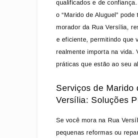
qualificados⁤ e de​ confianç
o “Marido de Aluguel” pode
morador da Rua Versília, r
⁣e eficiente, permitindo que
realmente importa ​na vida
práticas que estão ao seu a
Serviços de Marido d
Versília: Soluções 
Se você mora na⁣ Rua Versíl
pequenas reformas ou repar