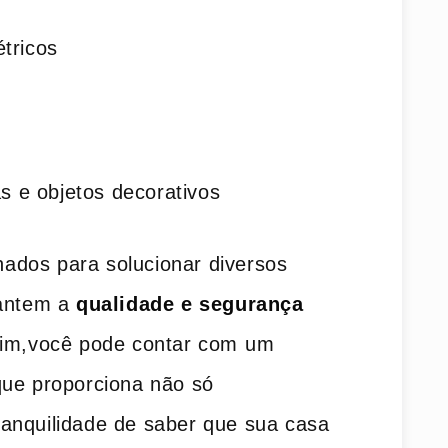
tricos
as e objetos decorativos
inados para solucionar diversos
antem ‌a
qualidade e segurança
sim,você pode contar com⁤ um
que proporciona não só
anquilidade de saber que sua‍ casa