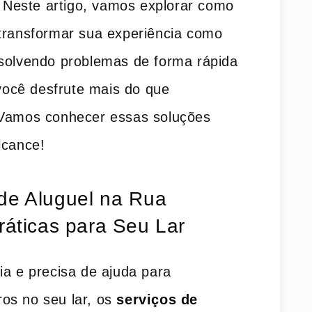
a. Neste artigo, vamos explorar como
 transformar sua experiência como
esolvendo problemas de forma rápida
 você ​desfrute mais do que
. Vamos conhecer essas soluções
lcance!
e Aluguel ‌na⁤ Rua
Práticas para Seu Lar
ia e precisa de ajuda para
os no seu lar, os
serviços‍ de