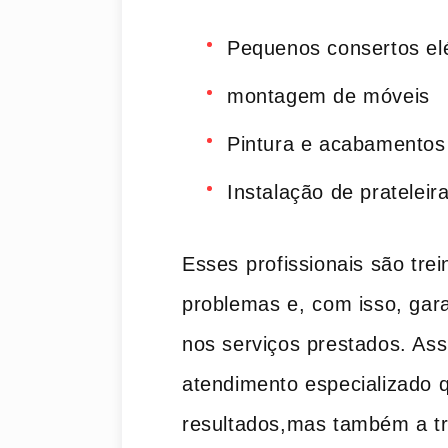
Pequenos consertos elé
montagem de móveis
Pintura e acabamentos
Instalação de prateleir
Esses ⁤profissionais são tre
problemas e,⁣ com isso, gar
nos serviços prestados. As
atendimento especializado 
resultados,mas também a tr