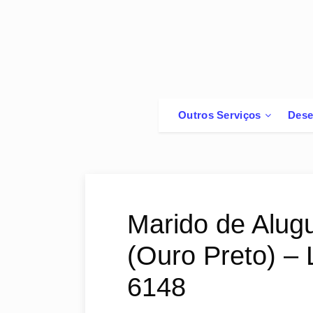
Outros Serviços
Dese
Marido de Alugu
(Ouro Preto) – 
6148