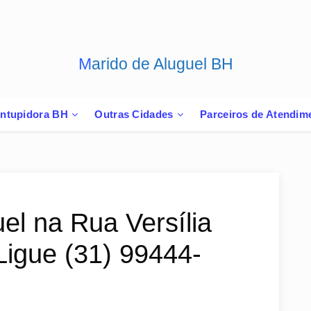
Marido de Aluguel BH
ntupidora BH
Outras Cidades
Parceiros de Atendim
el na Rua Versília
Ligue (31) 99444-