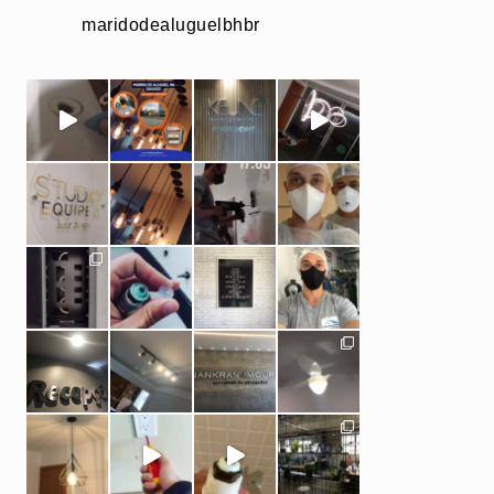
maridodealuguelbhbr