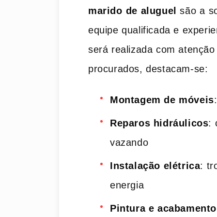
marido⁣ de aluguel
são⁤ a s
equipe qualificada e experi
será realizada com ‍atenção 
procurados, destacam-se:
Montagem de móveis
Reparos hidráulicos
:
vazando
Instalação elétrica
: t
energia
Pintura‍ e ​acabamento