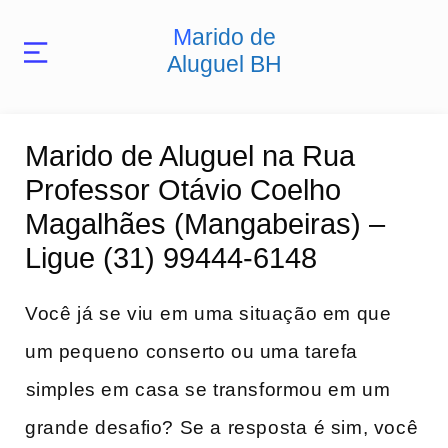
Marido de
Aluguel BH
Marido de Aluguel na Rua
Professor Otávio Coelho
Magalhães (Mangabeiras) –
Ligue (31) 99444-6148
Você já ⁢se ‌viu⁣ em uma situação em que​
um pequeno conserto ou uma tarefa
⁣simples em ​casa ​se transformou em um
grande ​desafio? Se ‌a resposta ⁢é ‌sim, você