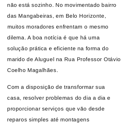
não está sozinho.⁤ No movimentado bairro
das Mangabeiras, em ⁤Belo ⁣Horizonte,
⁢muitos ⁤moradores enfrentam⁢ o ⁢mesmo
dilema. A boa ⁣notícia⁣ é que ⁤há uma
solução prática e ‌eficiente na forma do
marido de Aluguel na ‍Rua ⁣Professor⁣ Otávio
Coelho ‍Magalhães. ⁤
Com a disposição ​de transformar sua
casa, resolver problemas⁤ do dia a dia e
proporcionar ‌serviços ⁢que vão desde
reparos simples até montagens‌