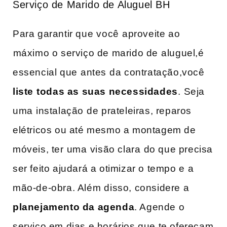
Serviço‍ de Marido de Aluguel BH
Para ‍garantir que ⁤você⁣ aproveite ao
⁣máximo ‌o serviço de‌ marido de⁣ aluguel,é
essencial‍ que ⁤antes ⁣da contratação,você
liste ⁣todas as suas necessidades
. ⁤Seja
uma⁤ instalação ⁤de prateleiras, reparos
elétricos ou ‍até mesmo a montagem de
móveis,​ ter ⁣uma⁣ visão ‍clara⁤ do que precisa
ser feito ajudará a otimizar o tempo e ⁤a
mão-de-obra. Além ⁣disso, considere a
planejamento da agenda
. Agende o
serviço em dias e horários que te ofereçam⁣