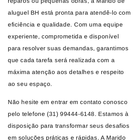
reparos⁤ ou pequenas obras, a Marido de
aluguel‌ BH está pronta para atendê-lo com
eficiência e qualidade.⁢ Com uma ‍equipe
experiente, comprometida ‍e disponível
para resolver suas demandas, garantimos
que cada tarefa ⁢será realizada com a
‍máxima atenção aos detalhes e respeito
⁣ao seu espaço. ‌
Não‌ hesite em ‍entrar em contato conosco
pelo⁢ telefone (31) 99444-6148. Estamos à
disposição para transformar seus desafios
em ‌soluções práticas e ⁤rápidas. A Marido