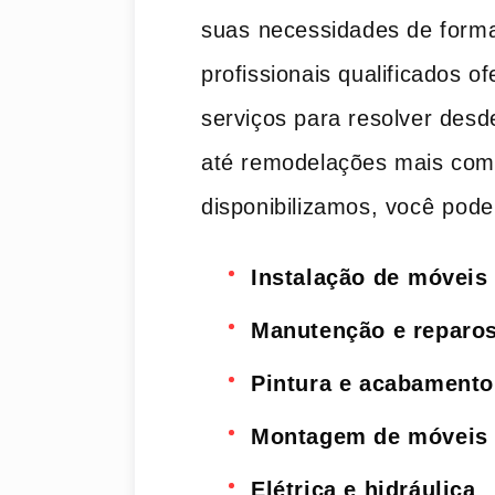
suas⁣ necessidades de forma
profissionais qualificados 
serviços ‍para​ resolver de
até remodelações‌ mais com
disponibilizamos, você ⁤pod
Instalação‍ de ⁤móveis
Manutenção e reparos
Pintura e acabamento
Montagem de móveis 
Elétrica e hidráulica