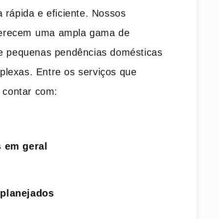
 rápida e eficiente. Nossos
oferecem ⁤uma‌ ampla gama de⁤
sde pequenas pendências domésticas
plexas. Entre os serviços que
e contar com:
 em geral
planejados