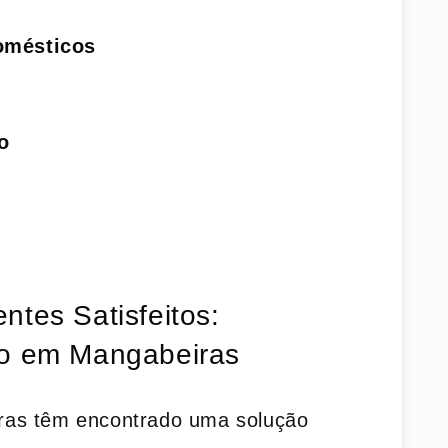
domésticos
o
ntes Satisfeitos:
so em Mangabeiras
as ‍têm encontrado​ uma solução