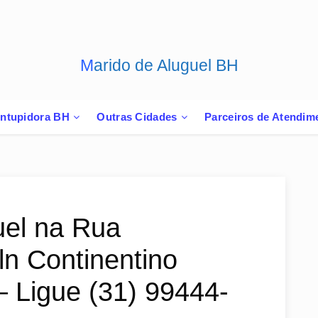
Marido de Aluguel BH
ntupidora BH
Outras Cidades
Parceiros de Atendim
uel na Rua
ln Continentino
– Ligue (31) 99444-