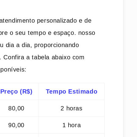
atendimento personalizado e de
pre o seu⁢ tempo e espaço. nosso
eu dia a dia, ​proporcionando
. Confira a tabela ‌abaixo com
sponíveis:
Preço (R$)
Tempo Estimado
80,00
2 horas
90,00
1 hora