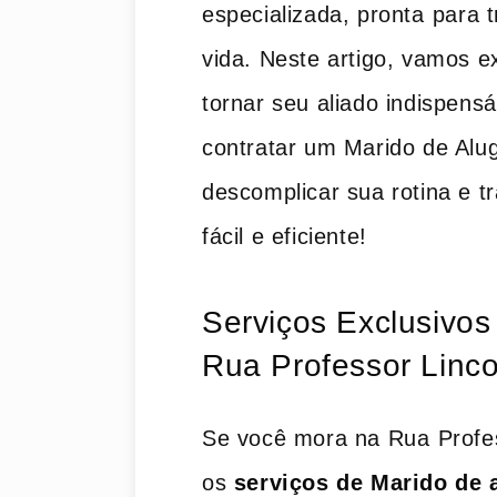
especializada, pronta⁤ para t
vida. Neste ​artigo, vamos 
tornar seu aliado ‌indispensá
contratar um Marido de Alugu
descomplicar sua rotina e t
fácil e eficiente!
Serviços Exclusivos
Rua Professor​ Linc
Se ‍você mora na Rua ⁣Profe
‍os
serviços de Marido de 