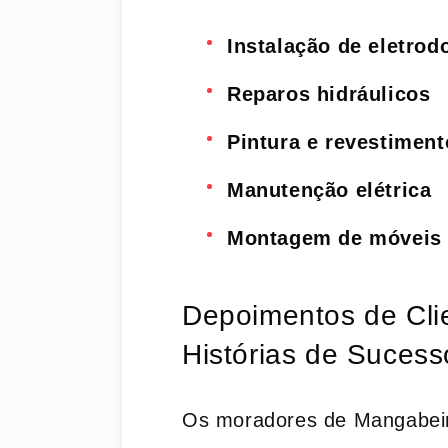
Instalação de eletro
Reparos hidráulicos
Pintura e revestiment
Manutenção elétrica
Montagem de móveis
Depoimentos de Clie
Histórias de Suces
Os moradores de Mangabeir