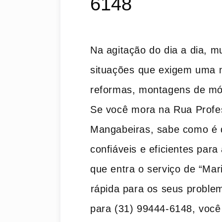
6148
Na agitação do dia a dia, 
situações ⁢que exigem uma 
reformas, montagens ‍de mó
Se você⁢ mora ‍na Rua Profe
Mangabeiras, sabe como é de
confiáveis e eficientes par
que entra o serviço‍ de “Mar
⁢rápida para ‌os‍ seus probl
para (31) 99444-6148, você