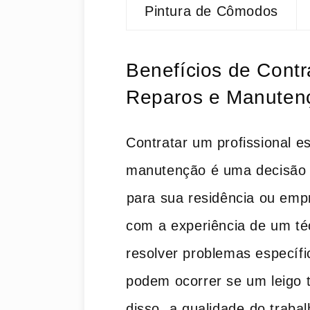
Pintura de Cômodos
Benefícios de Contra
Reparos e Manuten
Contratar um profissional‌ e
manutenção é uma decisão q
⁢para sua residência ou em
com ⁢a experiência de um t
‍resolver problemas específ
‍podem ​ocorrer se um leigo 
disso, ⁢a qualidade⁤ do traba