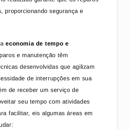
s, proporcionando segurança e
 a
economia de ⁢tempo e
eparos e manutenção têm‍
cnicas desenvolvidas que⁣ agilizam
essidade⁣ de interrupções em‌ sua
além de receber um serviço de
oveitar seu tempo com atividades
⁤facilitar, eis⁤ algumas‌ áreas⁤ em
udar: