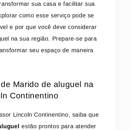
ransformar sua⁤ casa e facilitar sua
explorar como​ esse serviço pode se
vel e ⁣por‌ que ⁢você ​deve considerar
el na sua região.‍ Prepare-se para ​
ransformar seu espaço de ⁣maneira
 ‍de Marido de aluguel na
oln Continentino
ssor Lincoln Continentino, saiba que
aluguel
⁤estão prontos para atender