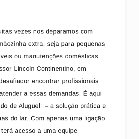
muitas vezes nos deparamos com
mãozinha extra, seja para ⁣pequenas
veis ou ⁤manutenções domésticas.
ssor⁢ Lincoln Continentino, em
safiador encontrar profissionais ​
a atender a essas demandas. É aqui
ido de Aluguel” – a solução prática e
emas do ‌lar. Com‍ apenas uma ligação
‌ terá acesso a uma equipe