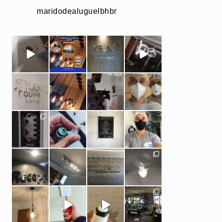
maridodealuguelbhbr