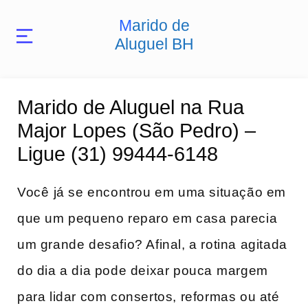
Marido de
Aluguel BH
Marido de Aluguel na Rua
Major Lopes (São Pedro) –
Ligue (31) 99444-6148
Você⁢ já‌ se encontrou em uma situação ​em
que um pequeno reparo em casa parecia
um grande desafio? Afinal, a rotina agitada​
do ​dia a dia pode deixar pouca ⁤margem
para‌ lidar com consertos, reformas ou até ​