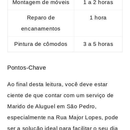
Montagem de móveis
1 a 2 ​horas
Reparo de
1 hora
encanamentos
Pintura de cômodos
3 ‌a 5 horas
Pontos-Chave
Ao ⁤final desta​ leitura, você deve estar
ciente de que contar com um​ serviço de
Marido de Aluguel em São Pedro,
especialmente na Rua Major Lopes, pode
ser a solução ideal para facilitar o ‌seu dia