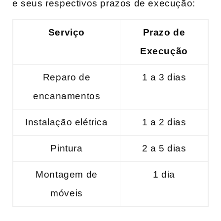
e seus‍ respectivos prazos de execução:
Serviço
Prazo de
Execução
Reparo de
1 a 3 dias
⁤encanamentos
Instalação ‍elétrica
1 a 2 dias
Pintura
2 a 5 dias
Montagem‍ de
1 dia
móveis