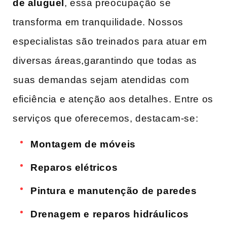
de aluguel
, essa preocupação ⁤se
transforma em tranquilidade. Nossos
especialistas são treinados para atuar em
diversas áreas,garantindo que todas as
⁢suas demandas sejam atendidas com
eficiência‍ e​ atenção‌ aos detalhes. Entre os
serviços que ‍oferecemos, destacam-se:
Montagem de móveis
Reparos elétricos
Pintura e ‍manutenção de ‌paredes
Drenagem e reparos hidráulicos