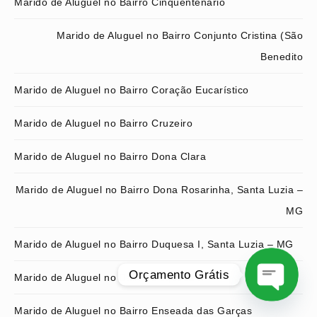
Marido de Aluguel no Bairro Cinquentenário
Marido de Aluguel no Bairro Conjunto Cristina (São
Benedito
Marido de Aluguel no Bairro Coração Eucarístico
Marido de Aluguel no Bairro Cruzeiro
Marido de Aluguel no Bairro Dona Clara
Marido de Aluguel no Bairro Dona Rosarinha, Santa Luzia –
MG
Marido de Aluguel no Bairro Duquesa I, Santa Luzia – MG
Orçamento Grátis
Marido de Aluguel no Bairro Duquesa II
O
Marido de Aluguel no Bairro Enseada das Garças