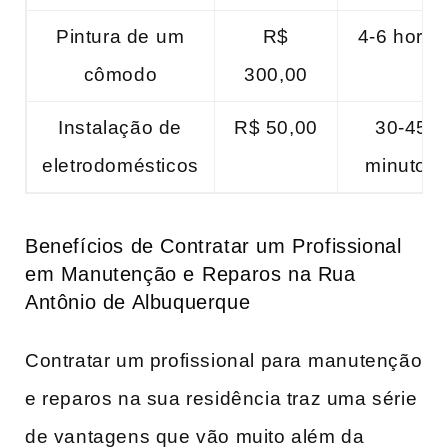
Pintura de⁤ um⁢
R$
4-6 horas
cômodo
‍300,00
Instalação de⁤
R$ 50,00
30-45
eletrodomésticos
minutos
Benefícios de Contratar ​um Profissional
em Manutenção e ⁤Reparos na‍ Rua
Antônio ‍de Albuquerque
Contratar um‍ profissional para ⁣manutenção‍
e reparos‌ na ‌sua residência traz uma série⁣
de vantagens que vão muito ‍além da⁣