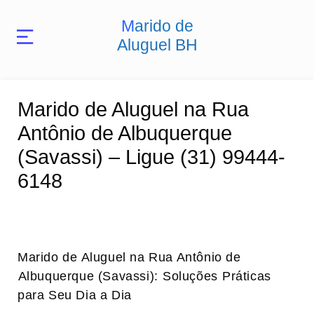
Marido de
Aluguel BH
Marido de Aluguel na Rua
Antônio de Albuquerque
(Savassi) – Ligue (31) 99444-
6148
Marido de⁤ Aluguel ‍na Rua Antônio de
⁣Albuquerque ​(Savassi): ⁤Soluções⁤ Práticas⁣
para Seu Dia a​ Dia