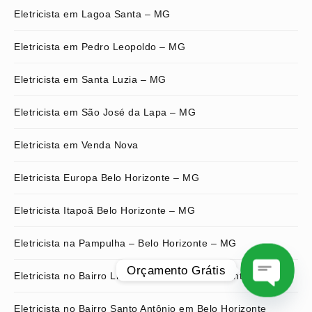
Eletricista em Lagoa Santa – MG
Eletricista em Pedro Leopoldo – MG
Eletricista em Santa Luzia – MG
Eletricista em São José da Lapa – MG
Eletricista em Venda Nova
Eletricista Europa Belo Horizonte – MG
Eletricista Itapoã Belo Horizonte – MG
Eletricista na Pampulha – Belo Horizonte – MG
Orçamento Grátis
Eletricista no Bairro Liberdade em Belo Horizonte – MG
O
Eletricista no Bairro Santo Antônio em Belo Horizonte