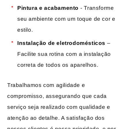
Pintura e acabamento
⁣- Transforme
‌seu ambiente com um toque de cor e
estilo.
Instalação ‌de eletrodomésticos
–
Facilite sua​ rotina⁣ com⁤ a ‌instalação
correta de ⁢todos os ⁢aparelhos.
Trabalhamos com agilidade e
compromisso, assegurando que cada
serviço seja realizado com qualidade e
atenção ao detalhe. A satisfação dos
nossos clientes é nossa prioridade, e por