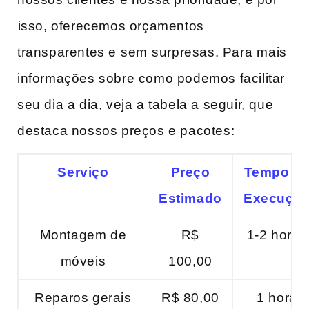
⁣isso, oferecemos orçamentos
transparentes e ⁢sem⁢ surpresas. Para ⁤mais​
informações ​sobre como podemos facilitar
seu dia a​ dia, veja a tabela a‌ seguir, que
‍destaca nossos preços e pacotes:
Serviço
Preço
Tempo d
Estimado
Execuçã
Montagem de
R$⁣
1-2 horas
móveis
100,00
Reparos gerais
R$ 80,00
1 hora