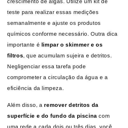
crescimento de algas. Utilize um‌ kit de
teste para realizar essas medições
semanalmente e ajuste os produtos
químicos conforme necessário. Outra dica⁢
importante é
limpar o skimmer e ​os
filtros
, que acumulam sujeira ⁣e detritos.
Negligenciar ‌essa tarefa pode
comprometer a circulação da água e a
eficiência da limpeza.
Além ​disso, a
remover ‌detritos da​
superfície e do⁤ fundo da piscina
com
uma rede a cada dois ou três dias, você