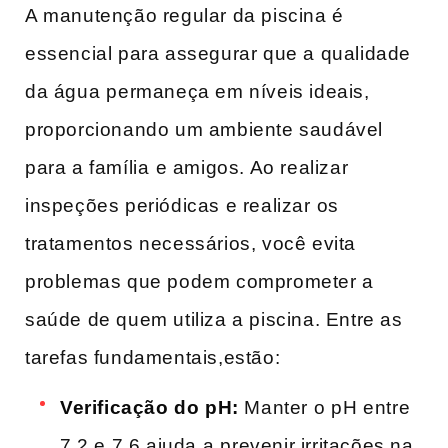
A manutenção regular da piscina é
essencial para assegurar que a qualidade
da água ⁣permaneça em níveis ideais,
proporcionando um ambiente saudável ​
para a família⁣ e‍ amigos. ​Ao realizar
inspeções periódicas e realizar ⁤os
tratamentos necessários, ‍você evita⁤
problemas que podem comprometer a
saúde de quem utiliza a piscina. Entre as
tarefas fundamentais,estão:
Verificação do pH:
Manter​ o ⁣pH entre​
7,2 e 7,6 ajuda⁣ a prevenir irritações na