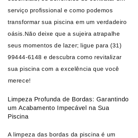
serviço ​profissional ⁣e como podemos
transformar sua piscina⁢ em ‌um verdadeiro
oásis.Não deixe que a sujeira atrapalhe
seus momentos de lazer; ligue para (31)
99444-6148 e descubra como revitalizar
sua piscina com a⁣ excelência que você
⁤merece!
Limpeza Profunda ‍de Bordas: Garantindo
um ⁤Acabamento Impecável na Sua
Piscina
A limpeza ⁣das bordas ⁤da ​piscina é um