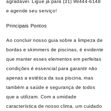
agradável. ⁤Ligue já‌ para (31)‍ 99444-6148
e agende seu⁢ serviço!
Principais Pontos
Ao ​concluir nosso ‌guia sobre a limpeza‍ de
bordas e skimmers de piscinas, ⁤é⁢ evidente
que manter ​esses elementos em perfeitas
condições é‍ essencial para garantir não
apenas a estética ‍da sua piscina, mas
também a saúde​ e segurança ⁣de todos
que a utilizam. Com ‍a umidade
‌característica de nosso clima, ⁢um cuidado