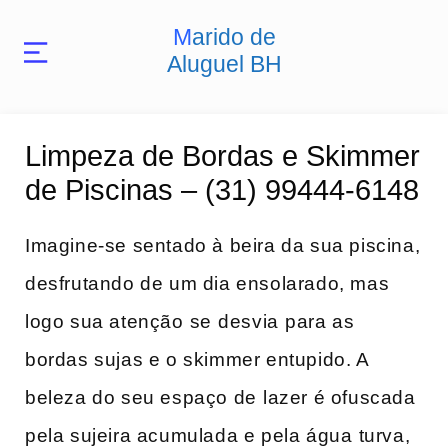
Marido de
Aluguel BH
Limpeza de Bordas e Skimmer
de Piscinas – (31) 99444-6148
Imagine-se sentado à beira da sua ‌piscina,
desfrutando de ‌um dia ensolarado, mas
logo sua atenção ⁣se⁣ desvia ⁣para as
bordas sujas e ‍o skimmer entupido. A
beleza ​do seu espaço de ⁢lazer é ofuscada
pela‍ sujeira acumulada e pela água⁤ turva,