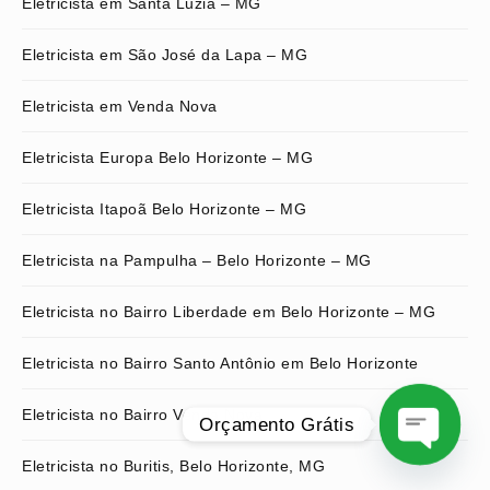
Eletricista em Santa Luzia – MG
Eletricista em São José da Lapa – MG
Eletricista em Venda Nova
Eletricista Europa Belo Horizonte – MG
Eletricista Itapoã Belo Horizonte – MG
Eletricista na Pampulha – Belo Horizonte – MG
Eletricista no Bairro Liberdade em Belo Horizonte – MG
Eletricista no Bairro Santo Antônio em Belo Horizonte
Eletricista no Bairro Venda Nova
Orçamento Grátis
Eletricista no Buritis, Belo Horizonte, MG
O