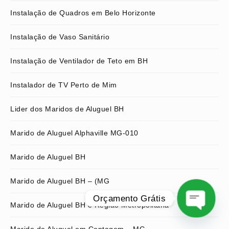
Instalação de Quadros em Belo Horizonte
Instalação de Vaso Sanitário
Instalação de Ventilador de Teto em BH
Instalador de TV Perto de Mim
Lider dos Maridos de Aluguel BH
Marido de Aluguel Alphaville MG-010
Marido de Aluguel BH
Marido de Aluguel BH – (MG
Orçamento Grátis
Marido de Aluguel BH e Região Metropolitana
O
Marido de Aluguel em Contagem – MG