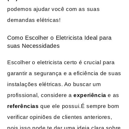
podemos ajudar ​você com as ⁢suas
demandas elétricas!
Como Escolher o Eletricista‍ Ideal para‌
suas ‍Necessidades
Escolher‍ o eletricista ‍certo⁢ é crucial para
garantir a segurança e a eficiência de suas‍
instalações‍ elétricas. Ao buscar ⁣um
profissional,⁣ considere a
experiência
e as
referências
que ‌ele⁢ possui.É‍ sempre bom
verificar opiniões de clientes anteriores,⁢
pois isso ‌pode te dar uma ‌ideia clara sobre