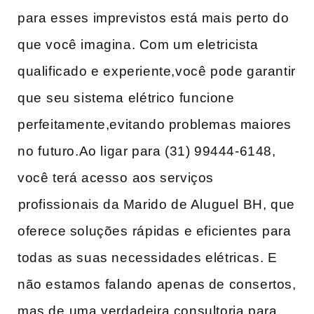
para esses imprevistos está mais ‍perto do ​
que você imagina. Com um eletricista
qualificado e experiente,você pode garantir
que ⁢seu sistema⁢ elétrico ⁣funcione
perfeitamente,evitando problemas maiores
no ⁣futuro.Ao ligar para (31) 99444-6148,
você terá acesso⁢ aos serviços
⁤profissionais da ‍Marido‌ de Aluguel BH, que
oferece soluções ⁣rápidas e eficientes⁢ para ​
todas‍ as suas necessidades elétricas. E
não estamos⁢ falando apenas de consertos,
mas de⁣ uma verdadeira‍ consultoria para