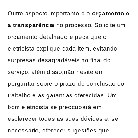
Outro ‌aspecto importante ⁢é⁤ o⁣
orçamento‍ e
​a ​transparência
no processo. Solicite ‌um
orçamento detalhado ⁢e⁢ peça que ‍o
eletricista explique cada item, evitando
surpresas ⁢desagradáveis no‌ final do‍
serviço. além disso,não⁣ hesite em
perguntar sobre o prazo⁣ de conclusão do
trabalho e ​as garantias oferecidas. Um
bom eletricista se preocupará em⁤
esclarecer ⁤todas as suas dúvidas ​e, se
‌necessário, oferecer sugestões que