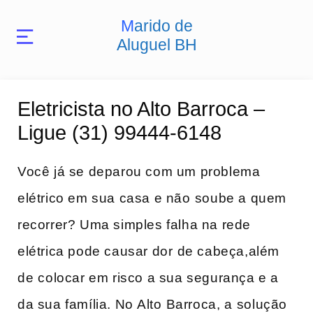
Marido de
Aluguel BH
Eletricista no Alto Barroca –
Ligue (31) 99444-6148
Você já se​ deparou com um problema
elétrico em sua casa e não⁤ soube ‌a quem
recorrer? Uma simples ‌falha na ‍rede
elétrica pode causar dor⁢ de cabeça,além
de⁤ colocar em risco a sua segurança e ​a
da ‌sua família. No ⁢Alto ⁣Barroca, a ⁢solução