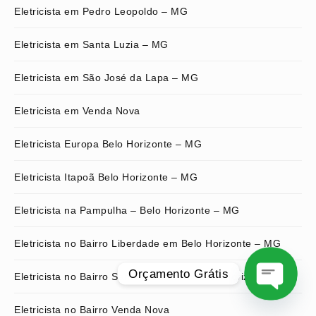
Eletricista em Pedro Leopoldo – MG
Eletricista em Santa Luzia – MG
Eletricista em São José da Lapa – MG
Eletricista em Venda Nova
Eletricista Europa Belo Horizonte – MG
Eletricista Itapoã Belo Horizonte – MG
Eletricista na Pampulha – Belo Horizonte – MG
Eletricista no Bairro Liberdade em Belo Horizonte – MG
Orçamento Grátis
Eletricista no Bairro Santo Antônio em Belo Horizonte
Eletricista no Bairro Venda Nova
O