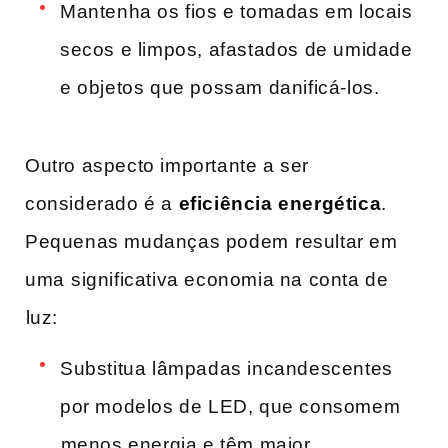
Mantenha os fios e tomadas em locais
secos e limpos, afastados de umidade
e objetos que possam danificá-los.
Outro aspecto importante a ser
considerado é a
eficiência ‌energética
.
Pequenas‍ mudanças podem ⁢resultar em
uma⁣ significativa economia na conta de
⁣luz:
Substitua lâmpadas incandescentes
por modelos de LED, que consomem
⁤menos energia e têm maior