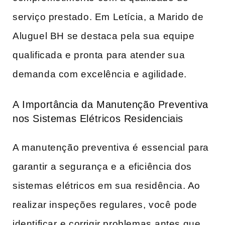
serviço prestado. Em Letícia, a Marido de
Aluguel BH se destaca‌ pela sua equipe
qualificada e pronta para ‍atender sua
demanda com excelência e agilidade.
A Importância da Manutenção Preventiva
nos Sistemas Elétricos Residenciais
A manutenção ‌preventiva é essencial ​para
garantir⁣ a segurança e a eficiência dos
sistemas elétricos em sua residência. Ao
realizar ​inspeções regulares, você⁣ pode
identificar⁣ e corrigir problemas ⁢antes‌ que