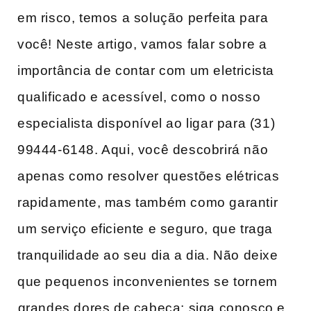
em risco, temos a solução perfeita para ​
você! Neste artigo, vamos falar sobre a
importância de contar com um eletricista
qualificado​ e acessível, como o nosso
especialista disponível ao‍ ligar para (31)
99444-6148. Aqui, você‍ descobrirá não
‌apenas como ‍resolver questões elétricas
rapidamente, mas também como garantir
um serviço eficiente e seguro, que traga
tranquilidade ao seu dia a dia. Não deixe
que‍ pequenos ⁣inconvenientes se tornem
⁢grandes dores de cabeça; siga conosco e