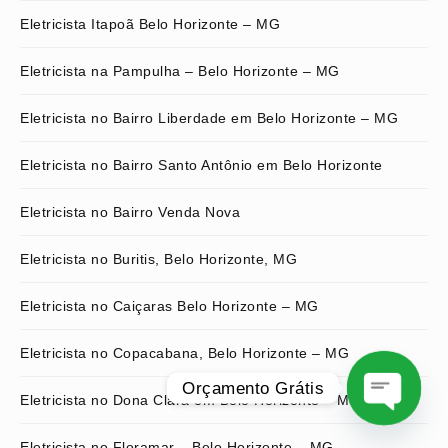
Eletricista Itapoã Belo Horizonte – MG
Eletricista na Pampulha – Belo Horizonte – MG
Eletricista no Bairro Liberdade em Belo Horizonte – MG
Eletricista no Bairro Santo Antônio em Belo Horizonte
Eletricista no Bairro Venda Nova
Eletricista no Buritis, Belo Horizonte, MG
Eletricista no Caiçaras Belo Horizonte – MG
Eletricista no Copacabana, Belo Horizonte – MG
Orçamento Grátis
Eletricista no Dona Clara em Belo Horizonte – MG
O
Eletricista no Floramar – Belo Horizonte – MG