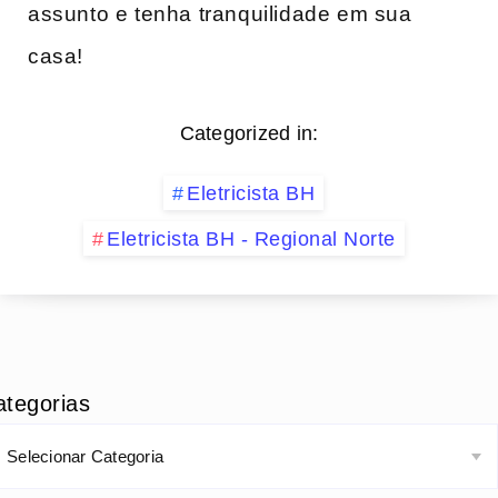
assunto e tenha tranquilidade em sua
casa!
Categorized in:
Eletricista BH
Eletricista BH - Regional Norte
ategorias