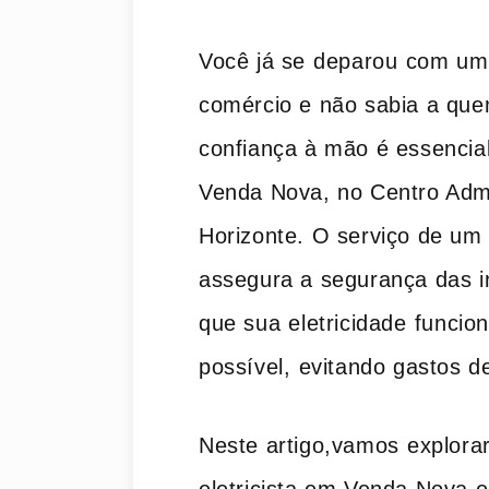
Você‍ já se⁢ deparou⁤ com um
comércio e ​não sabia​ a que
confiança à mão‌ é essencia
Venda Nova,‍ no Centro Admi
Horizonte. O serviço de um ‍
assegura a segurança das 
que sua ⁣eletricidade ⁢funci
possível,⁤ evitando gastos d
Neste artigo,vamos⁣ explorar