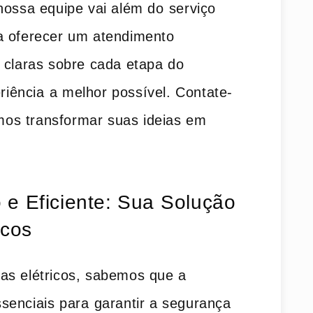
ossa ‍equipe vai além ‌do ⁣serviço
ra oferecer um atendimento
 claras sobre cada etapa do
riência⁢ a ‍melhor possível. Contate-
s‍ transformar suas ideias em​
e Eficiente: Sua⁢ Solução
icos
as elétricos, sabemos que a
essenciais​ para⁢ garantir a segurança