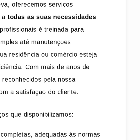
va, oferecemos serviços⁤
 ‍a
todas as suas necessidades
profissionais​ é treinada⁤ para
simples até manutenções‍
a residência ou ‍comércio esteja
iciência. Com mais‌ de anos de
⁣ reconhecidos ‌pela nossa
 a ‌satisfação ⁤do cliente.
ços que disponibilizamos: ⁢
 completas, adequadas às normas