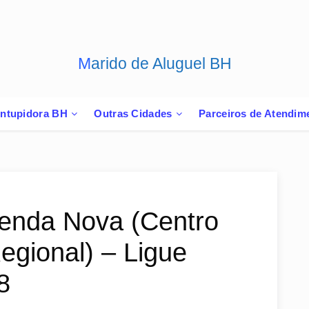
Marido de Aluguel BH
ntupidora BH
Outras Cidades
Parceiros de Atendim
Venda Nova (Centro
egional) – Ligue
8