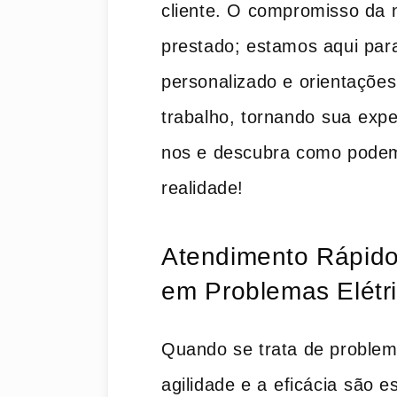
cliente. O compromisso da ⁤n
prestado; estamos ​aqui pa
personalizado e orientações
trabalho, tornando⁤ sua⁤ expe
nos e descubra como podemo
realidade!
Atendimento Rápido 
em ⁣Problemas Elétr
Quando se trata de problem
agilidade e a ⁢eficácia ⁢são‌ 