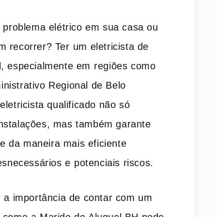
 ⁤problema elétrico em ​sua casa ou⁣
m recorrer? Ter⁢ um eletricista de
l, especialmente em ⁢regiões como
nistrativo Regional de Belo
eletricista qualificado não só
instalações, mas também garante
one da maneira mais eficiente
esnecessários e ⁤potenciais riscos.
 a importância de ‌contar‌ com um⁢