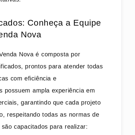
ificados: Conheça a Equipe
Venda ‌Nova
 ‍Venda⁤ Nova‌ é⁤ composta por⁤
lificados, prontos para ⁢atender todas
as com eficiência e ​
tas possuem⁤ ampla experiência⁣ em
rciais, ​garantindo que ​cada projeto
o, respeitando todas⁣ as⁢ normas de⁢
são capacitados para ⁣realizar: