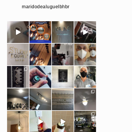
maridodealuguelbhbr