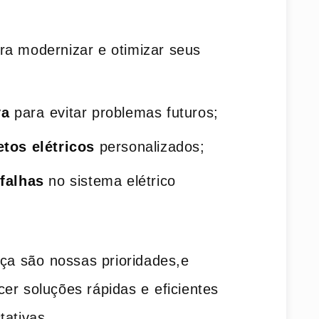
a modernizar‍ e otimizar seus
va
para⁢ evitar problemas futuros;
tos​ elétricos
‍personalizados;
 falhas
no sistema elétrico
ça são⁤ nossas‌ prioridades,e
er soluções rápidas e⁣ eficientes‍
tativas.