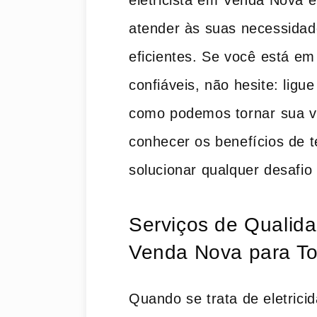
eletricista em Venda Nova e
atender às suas necessidad
eficientes. Se você ⁢está em 
confiáveis, não​ hesite: ligu
como podemos tornar⁢ sua vi
conhecer os benefícios de te
solucionar ‌qualquer desafio ‌
Serviços de Qualid
Venda Nova‍ para T
Quando se trata de eletrici