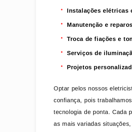
Instalações elétricas
Manutenção e reparo
Troca​ de ‌fiações e ⁣t
Serviços de​ iluminaç
Projetos ​personaliza
Optar‌ pelos nossos‌ eletricis
confiança,⁤ pois trabalhamo
tecnologia ⁢de ponta. Cada pr
as⁤ mais ‌variadas situações,