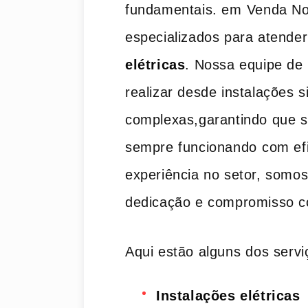
fundamentais. em⁣ Venda No
especializados​ para atender
elétricas
. Nossa equipe de ​
realizar desde instalações 
complexas,garantindo que su
sempre ‌funcionando⁣ com ef
experiência no setor,​ somos
‍dedicação e compromisso com
Aqui estão alguns ⁢dos servi
Instalações elétricas
‍