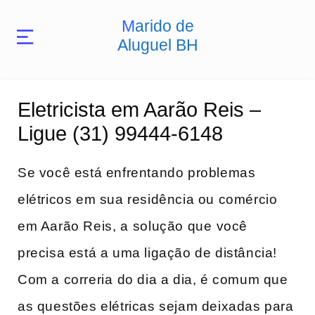
Marido de
Aluguel BH
Eletricista em Aarão Reis –
Ligue (31) 99444-6148
Se você está enfrentando ‍problemas​
elétricos‍ em ​sua residência ou comércio
em ​Aarão Reis, a⁢ solução ‍que⁤ você
precisa está a ​uma ‌ligação‍ de distância!
Com a correria ⁣do dia ​a dia, é comum que⁣
as questões elétricas sejam deixadas para