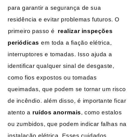
para garantir a segurança de sua​
residência e evitar problemas futuros. ‍O
⁤primeiro passo é ​
realizar inspeções
periódicas
⁣em⁤ toda ‍a fiação elétrica,‌
interruptores e ​tomadas. Isso ajuda a
identificar qualquer sinal de desgaste,
como fios ‍expostos ou tomadas
‍queimadas, que podem se⁣ tornar um risco
de incêndio. além disso, ​é ⁤importante ​ficar
atento ​a⁢
ruídos‍ anormais
, como estalos
ou zumbidos, que podem‌ indicar falhas na
instalação elétrica. ‌Esses cuidados