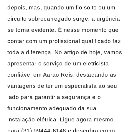
depois, mas,⁢ quando um fio solto ou um
circuito sobrecarregado‍ surge, a ‌urgência
⁤se torna evidente.⁣ É​ nesse momento que
contar ​com um profissional qualificado ‌faz
toda ​a diferença. No artigo de hoje, vamos⁣
apresentar o serviço de ⁤um eletricista
confiável em Aarão Reis, destacando as
vantagens de‌ ter um especialista⁢ ao⁢ seu
lado para ⁣garantir a segurança​ e ⁣o
funcionamento adequado da sua
instalação elétrica. Ligue agora⁣ mesmo
para (31) 99444-6148 e descubra ⁢como