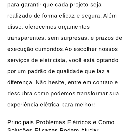
‌para garantir que ⁣cada projeto ⁤seja
‍realizado ⁤de forma eficaz ​e segura. Além
⁤disso, oferecemos ​orçamentos​
transparentes, ‍sem surpresas, e prazos de
execução ‍cumpridos.Ao escolher⁢ nossos
serviços ​de eletricista, você está optando
por um ⁢padrão de qualidade⁣ que ‍faz a
diferença.‌ Não hesite, entre‍ em contato e
⁣descubra‌ como ‌podemos transformar sua
experiência ​elétrica para melhor!
Principais⁣ Problemas Elétricos e Como
Soluções ⁢Eficazes Podem⁣ Ajudar