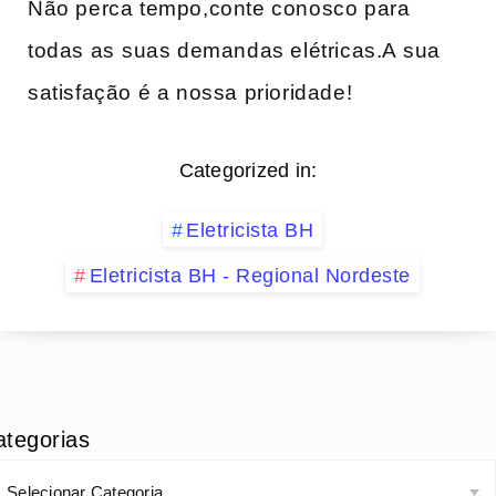
Não perca tempo,conte conosco para⁣
todas as⁢ suas demandas elétricas.A ⁣sua​
satisfação é a‌ nossa prioridade!
Categorized in:
Eletricista BH
Eletricista BH - Regional Nordeste
ategorias