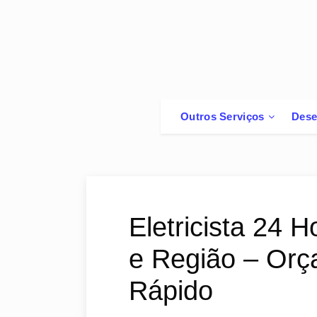
Outros Serviços
Dese
Eletricista 24 
e Região – Orç
Rápido