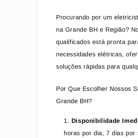
Procurando por um eletricist
na Grande BH e Região? Nos
qualificados está pronta pa
necessidades elétricas, ofe
soluções rápidas para qual
Por Que Escolher Nossos Se
Grande BH?
Disponibilidade Imed
horas por dia, 7 dias po