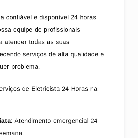
a confiável e disponível 24 horas
sa equipe de profissionais
ra atender todas as suas
recendo serviços de alta qualidade e
quer problema.
rviços de Eletricista 24 Horas na
iata
: Atendimento emergencial 24
r semana.