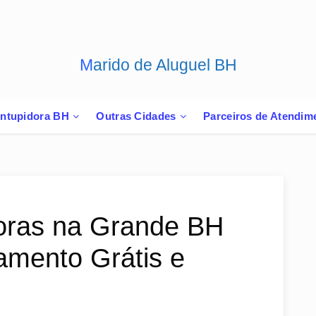
Marido de Aluguel BH
ntupidora BH
Outras Cidades
Parceiros de Atendim
Horas na Grande BH
amento Grátis e