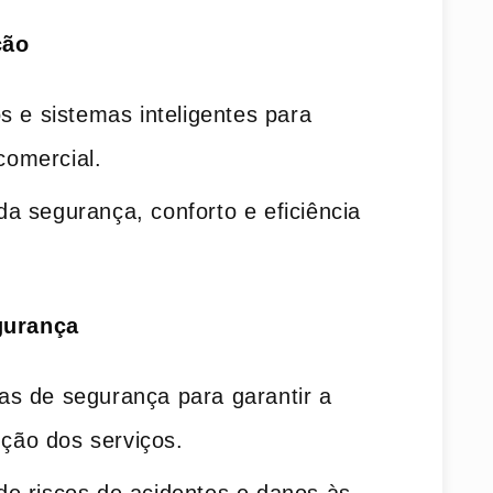
ção
os e sistemas inteligentes para
comercial.
a segurança, conforto e eficiência
gurança
as de segurança para garantir a
ção dos serviços.