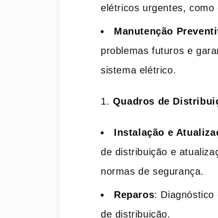
elétricos urgentes, como 
Manutenção Preventi
problemas futuros e gara
sistema elétrico.
Quadros de Distribui
Instalação e Atualiz
de distribuição e atualiz
normas de segurança.
Reparos
: Diagnóstico
de distribuição.