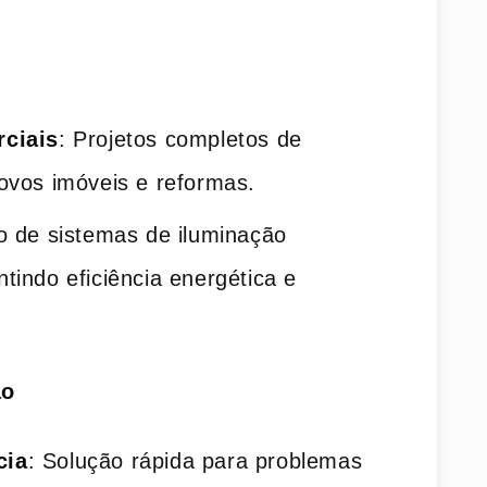
rciais
: Projetos completos de
novos imóveis e reformas.
ão de sistemas de iluminação
ntindo eficiência energética e
ão
cia
: Solução rápida para problemas