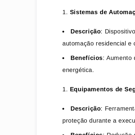
Sistemas de Automa
Descrição
: Dispositiv
automação residencial e 
Benefícios
: Aumento d
energética.
Equipamentos de Se
Descrição
: Ferrament
proteção durante a execu