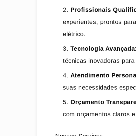
Profissionais Qualif
experientes, prontos par
elétrico.
Tecnologia Avançada
técnicas inovadoras para 
Atendimento Persona
suas necessidades especí
Orçamento Transpare
com orçamentos claros e