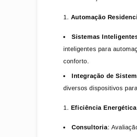
Automação Residenci
Sistemas Inteligente
inteligentes para automa
conforto.
Integração de Siste
diversos dispositivos par
Eficiência Energética
Consultoria
: Avaliaç