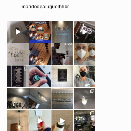
maridodealuguelbhbr