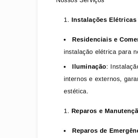
Nossos Serviços
Instalações Elétricas
Residenciais e Come
instalação elétrica para 
Iluminação
: Instalaç
internos e externos, gara
estética.
Reparos e Manutenç
Reparos de Emergên