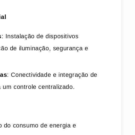
al
s
: Instalação de dispositivos
ção de iluminação, segurança e
mas
: Conectividade e integração de
a um controle centralizado.
ão do consumo de energia e