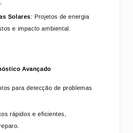
.
as Solares
: Projetos de energia
stos e impacto ambiental.
nóstico Avançado
ntos para detecção de problemas
cos rápidos e eficientes,
reparo.