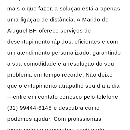
mais ⁣o que fazer, a solução está a apenas
uma ⁢ligação de distância.‍ A ⁢Marido de
‌Aluguel BH oferece serviços de
desentupimento rápidos, eficientes‍ e com
um atendimento personalizado, garantindo ​
a sua comodidade ​e a resolução do seu⁢
problema em ⁤tempo recorde. Não deixe
que o ⁣entupimento atrapalhe seu⁢ dia a dia
—entre em contato conosco pelo telefone
(31)⁣ 99444-6148 ⁣e descubra como
podemos ajudar! Com ⁤profissionais
experientes​ e equipados,⁤ você pode ​