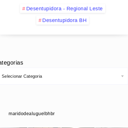
Desentupidora - Regional Leste
Desentupidora BH
ategorias
maridodealuguelbhbr