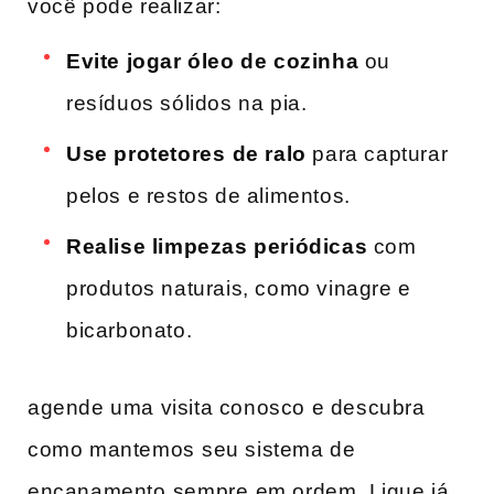
você pode realizar:
Evite jogar óleo de cozinha
ou
resíduos sólidos na pia.
Use protetores⁣ de ralo
para​ capturar
pelos e restos de alimentos.
Realise limpezas periódicas
com
produtos naturais, como vinagre e⁣
bicarbonato.
agende uma visita conosco e descubra
como mantemos ⁤seu sistema de​
encanamento⁢ sempre⁢ em ordem. ‍Ligue já