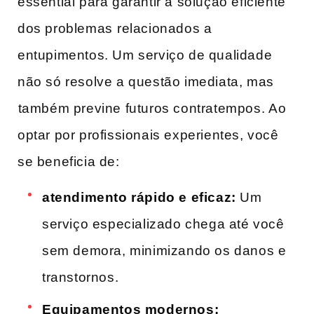
essential para garantir a solução eficiente
dos problemas⁣ relacionados a
entupimentos. Um serviço de qualidade‌
não só resolve a questão imediata, mas
⁤também previne futuros contratempos.⁢ Ao
optar por profissionais experientes, você⁢
se beneficia de:
atendimento rápido e eficaz:
Um
serviço especializado chega até você
sem demora, minimizando os danos e
transtornos.
Equipamentos modernos: