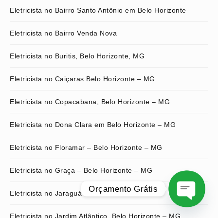
Eletricista no Bairro Santo Antônio em Belo Horizonte
Eletricista no Bairro Venda Nova
Eletricista no Buritis, Belo Horizonte, MG
Eletricista no Caiçaras Belo Horizonte – MG
Eletricista no Copacabana, Belo Horizonte – MG
Eletricista no Dona Clara em Belo Horizonte – MG
Eletricista no Floramar – Belo Horizonte – MG
Eletricista no Graça – Belo Horizonte – MG
Orçamento Grátis
Eletricista no Jaraguá – Belo Horizonte – MG
O
Eletricista no Jardim Atlântico, Belo Horizonte – MG