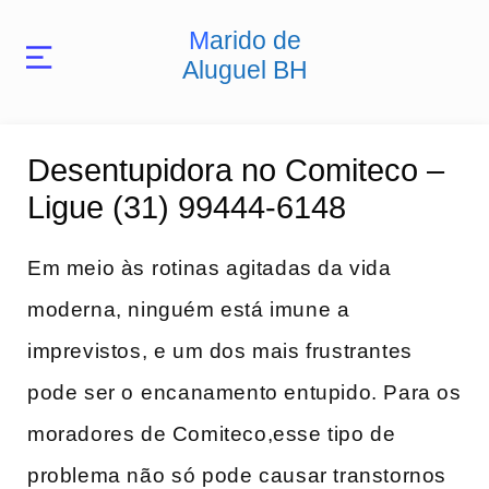
Marido de
Aluguel BH
Desentupidora no Comiteco –
Ligue (31) 99444-6148
Em ‌meio às⁤ rotinas agitadas da vida
moderna, ​ninguém está imune a
imprevistos, e​ um dos mais frustrantes
pode ser o ⁤encanamento ​entupido. Para os
moradores de Comiteco,esse tipo de
problema não ⁢só pode causar transtornos