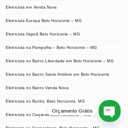
Eletricista em Venda Nova
Eletricista Europa Belo Horizonte – MG
Eletricista Itapoã Belo Horizonte – MG
Eletricista na Pampulha – Belo Horizonte – MG
Eletricista no Bairro Liberdade em Belo Horizonte – MG
Eletricista no Bairro Santo Antônio em Belo Horizonte
Eletricista no Bairro Venda Nova
Eletricista no Buritis, Belo Horizonte, MG
Orçamento Grátis
Eletricista no Caiçaras Belo Horizonte – MG
O
Eletricista no Copacabana, Belo Horizonte – MG