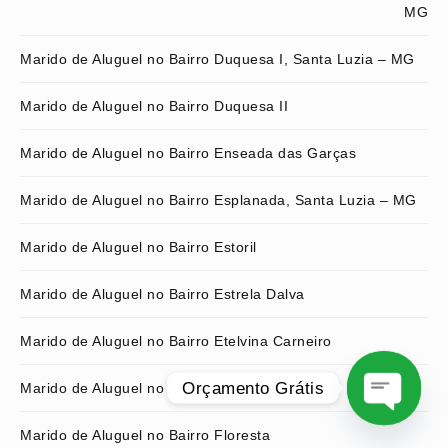
MG
Marido de Aluguel no Bairro Duquesa I, Santa Luzia – MG
Marido de Aluguel no Bairro Duquesa II
Marido de Aluguel no Bairro Enseada das Garças
Marido de Aluguel no Bairro Esplanada, Santa Luzia – MG
Marido de Aluguel no Bairro Estoril
Marido de Aluguel no Bairro Estrela Dalva
Marido de Aluguel no Bairro Etelvina Carneiro
Orçamento Grátis
Marido de Aluguel no Bairro Floramar
Marido de Aluguel no Bairro Floresta
O