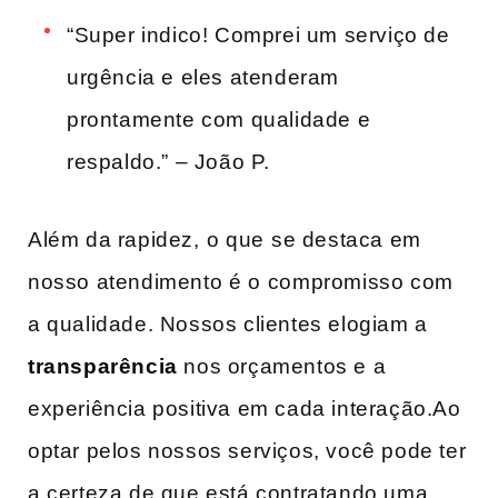
“Super ‍indico! Comprei um serviço de
urgência e eles atenderam
prontamente com qualidade e
respaldo.” – João P.
Além da ‌rapidez,⁤ o que ⁣se destaca em
nosso atendimento é o ⁢compromisso com
a qualidade. Nossos clientes elogiam a
transparência
nos orçamentos e ‌a
experiência positiva em ‍cada‌ interação.Ao
optar pelos​ nossos serviços, ‌você‌ pode ter
a‍ certeza de que está contratando uma