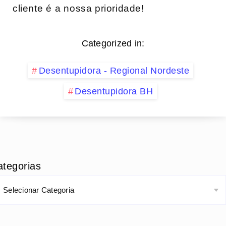
cliente‌ é ⁣a ⁤nossa prioridade!
Categorized in:
Desentupidora - Regional Nordeste
Desentupidora BH
ategorias