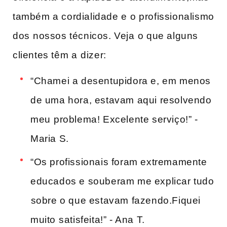
também a cordialidade e ⁣o profissionalismo
dos⁢ nossos técnicos. ​Veja⁤ o que alguns
clientes têm ⁢a⁤ dizer:
“Chamei a desentupidora e, em menos⁢
de uma hora, estavam aqui resolvendo
meu⁢ problema! Excelente serviço!” -​
Maria‌ S.
“Os ​profissionais foram extremamente
educados e souberam me explicar tudo
⁤sobre o que estavam fazendo.Fiquei
muito⁢ satisfeita!”‌ -‌ Ana‍ T.