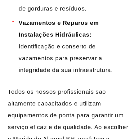
‌de gorduras e resíduos.
Vazamentos e​ Reparos em
Instalações‌ Hidráulicas:
⁢
Identificação ⁣e‌ conserto de
vazamentos⁢ para preservar a
integridade da‍ sua infraestrutura.
Todos ‌os nossos profissionais são
altamente capacitados ⁢e utilizam
‌equipamentos ‌de ponta ‌para⁣ garantir um
serviço eficaz e de qualidade. Ao escolher
‌a Marido de Aluguel BH, você tem a