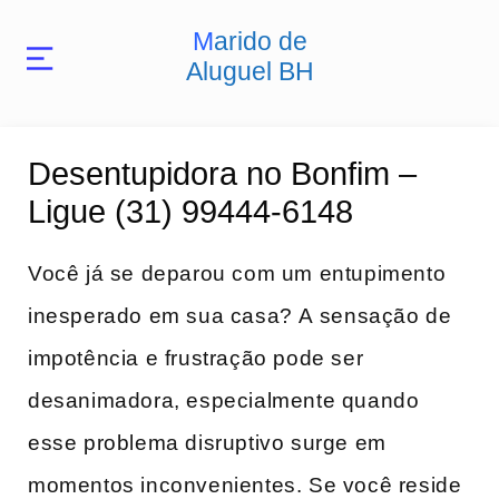
Marido de
Aluguel BH
Desentupidora no Bonfim –
Ligue (31) 99444-6148
Você ​já se‍ deparou com um​ entupimento‌
inesperado em sua casa? ⁣A ⁢sensação de​
impotência e frustração pode ser
desanimadora, especialmente quando‌
esse problema disruptivo surge em‌
momentos inconvenientes. Se​ você reside