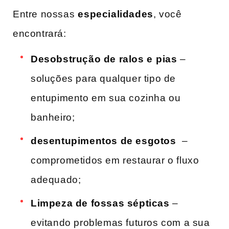
Entre nossas⁤
especialidades
, você
encontrará:
Desobstrução de ralos e ⁢pias
–
soluções ‍para qualquer tipo de ​
entupimento em sua cozinha ou‍
banheiro;
desentupimentos‌ de esgotos
‌ –
comprometidos ‌em restaurar o fluxo ​
adequado;
Limpeza de fossas sépticas
–
evitando problemas futuros com a sua