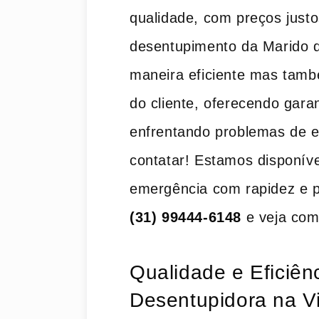
qualidade, com preços justos
desentupimento da Marido d
maneira eficiente mas tamb
do cliente, oferecendo ​gara
enfrentando problemas de e
contatar! Estamos disponívei
emergência com rapidez e p
(31) 99444-6148
e veja com
Qualidade e Eficiên
Desentupidora na V