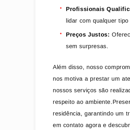
Profissionais Qualifi
lidar com qualquer tipo
Preços Justos:
Oferec
sem surpresas.
Além disso, nosso compromi
nos motiva ⁤a prestar um at
nossos serviços são realiz
respeito ao ambiente.Preser
residência, garantindo um tr
em contato agora e descubr