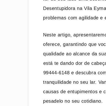
Desentupidora na Vila Eyma
problemas com agilidade e e
Neste artigo, ‍apresentarem
oferece, garantindo ⁤que v
qualidade ao alcance da su
⁢está te dando dor de cabeça
⁤99444-6148 e descubra como
tranquilidade no seu lar. Va
causas de entupimentos e c
pesadelo no seu cotidiano.