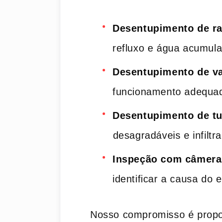
Desentupimento de ra
refluxo e água acumula
Desentupimento de va
funcionamento adequa
Desentupimento de t
⁢desagradáveis e infilt
Inspeção com câmera
identificar a causa do 
Nosso compromisso é‍ prop