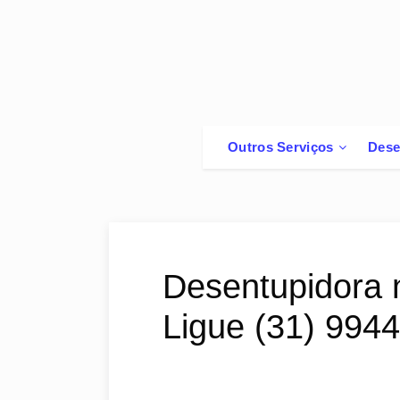
Outros Serviços
Dese
Desentupidora 
Ligue (31) 994