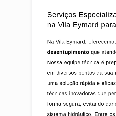
Serviços ‌Especiali
na Vila Eymard par
Na Vila ​Eymard, oferecemos
desentupimento
que atende
Nossa equipe técnica é prep
em diversos pontos da sua r
⁣uma‍ solução rápida e eficaz
técnicas ⁢inovadoras que ​p
forma segura, evitando dano
sistema hidráulico. Entre o