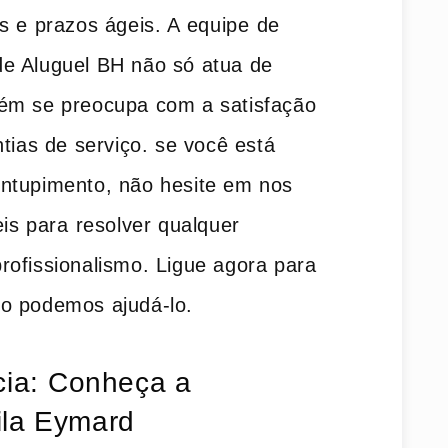
 e prazos ágeis. A ⁣equipe⁣ de ​
e Aluguel BH não só atua de
ém se preocupa com a​ satisfação
ntias de serviço. se você está
ntupimento, não hesite em nos
s ​para ⁤resolver qualquer
rofissionalismo. Ligue agora para
o podemos ajudá-lo.
cia: ⁢Conheça a
ila Eymard