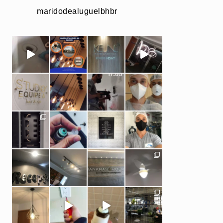
maridodealuguelbhbr