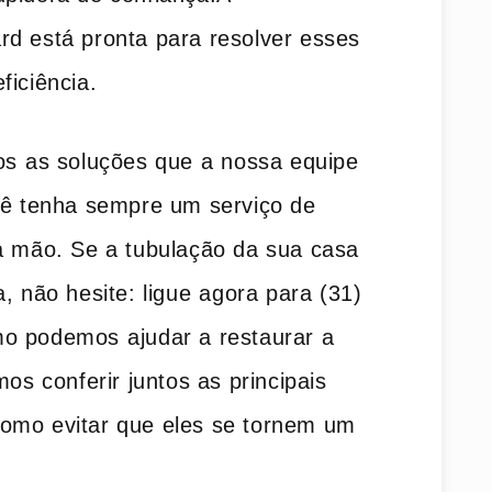
rd está pronta para resolver esses
ficiência.
os⁣ as soluções que⁢ a nossa equipe
ocê tenha sempre um serviço de
a⁢ mão. Se a tubulação da sua casa
, não hesite: ligue ⁢agora para (31)
 podemos ⁤ajudar ‌a restaurar a
mos conferir juntos as principais
omo evitar que​ eles se tornem um