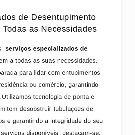
zados de Desentupimento
a Todas as Necessidades
 ​
serviços especializados de
m a todas‍ as suas necessidades.
arada para ‍lidar com entupimentos
esidência‌ ou comércio, garantindo
.Utilizamos​ tecnologia de ponta e⁣
ermitem desobstruir tubulações de
s ⁢e garantindo a integridade do seu
s serviços disponíveis, destacam-se: