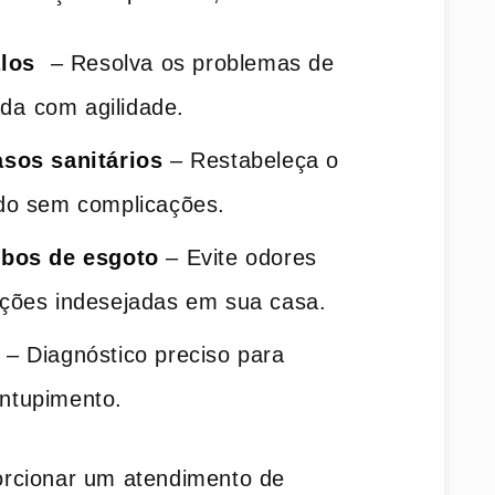
los
⁤ – Resolva os problemas de
da ⁤com agilidade.
sos sanitários
– Restabeleça o
do sem complicações.
ubos de esgoto
– Evite odores
rações indesejadas em sua casa.
– Diagnóstico preciso para
entupimento.
orcionar um atendimento de