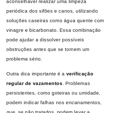
aconselhável realizar‌ uma limpeza
periódica⁣ dos sifões e canos, ⁤utilizando⁣
soluções caseiras como água quente com
vinagre e bicarbonato. Essa combinação
pode ajudar⁤ a dissolver possíveis⁣
obstruções antes‍ que se tornem um
problema sério.
Outra dica importante é a​
verificação​
regular de vazamentos
. Problemas
persistentes,⁢ como goteiras ou umidade,
podem indicar falhas nos encanamentos,
⁤que, se não tratados, podem levar a