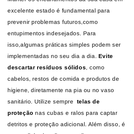
excelente⁤ estado⁢ é fundamental para⁤
prevenir problemas⁤ futuros,como
entupimentos‍ indesejados. Para
isso,algumas ⁢práticas simples podem ser
implementadas ​no seu dia⁣ a‍ dia.
Evite
descartar resíduos ⁢sólidos
, ⁤como
cabelos, restos​ de comida e produtos de
higiene, diretamente na pia ou no vaso
‌sanitário. Utilize ⁤sempre ​
telas de‌
proteção
nas cubas ⁤e ⁣ralos para⁢ captar
detritos e proteção adicional. Além disso, é