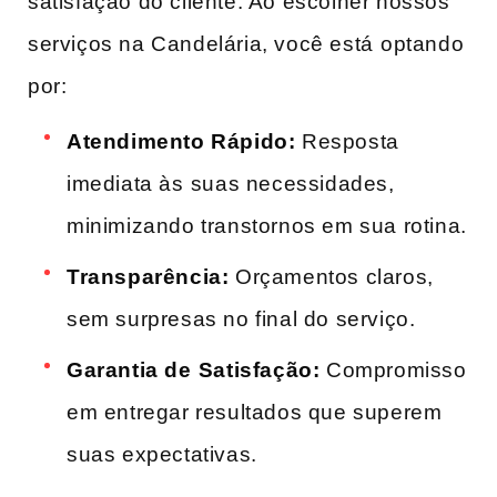
satisfação do cliente.‍ Ao escolher nossos
serviços na Candelária, você está ⁢optando
por:
Atendimento Rápido:
Resposta
imediata às⁣ suas necessidades,
minimizando transtornos em sua rotina.
Transparência:
‍Orçamentos claros,
sem surpresas no final do serviço.
Garantia​ de ⁢Satisfação:
Compromisso
em entregar resultados‌ que superem
suas expectativas.