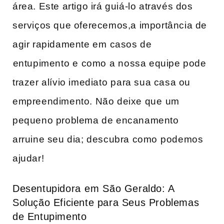
área. Este ‌artigo‌ irá guiá-lo através ‍dos
serviços que‍ oferecemos,a importância de
agir rapidamente em⁢ casos de
⁤entupimento e ⁢como⁤ a nossa equipe pode
trazer alívio imediato ⁢para sua casa ou
empreendimento. Não deixe que⁤ um⁤
pequeno problema de encanamento
arruine seu​ dia; descubra‌ como ⁢podemos
ajudar!
Desentupidora ⁣em⁢ São Geraldo: A⁤
Solução ​Eficiente para Seus ‌Problemas
de‌ Entupimento