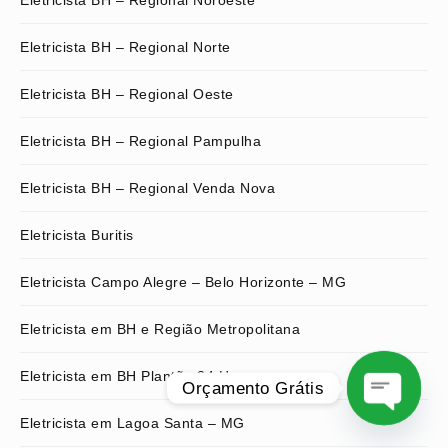
Eletricista BH – Regional Norte
Eletricista BH – Regional Oeste
Eletricista BH – Regional Pampulha
Eletricista BH – Regional Venda Nova
Eletricista Buritis
Eletricista Campo Alegre – Belo Horizonte – MG
Eletricista em BH e Região Metropolitana
Eletricista em BH Plantão 24 Horas
Orçamento Grátis
Eletricista em Lagoa Santa – MG
O