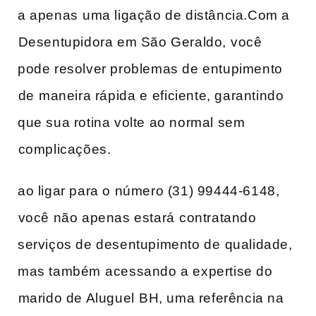
a​ apenas⁣ uma ligação de distância.Com a
⁢Desentupidora‌ em São Geraldo, ⁣você
pode resolver problemas de entupimento
⁢de ⁤maneira rápida e⁣ eficiente, garantindo
que sua‍ rotina volte ao normal sem
⁤complicações.
ao ligar para o número (31) 99444-6148,
⁢você‌ não apenas estará ⁤contratando
serviços de desentupimento de ⁢qualidade,
mas também⁣ acessando a expertise do
⁣marido‌ de Aluguel⁢ BH, uma referência na​