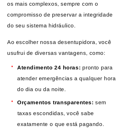
os mais ​complexos, sempre⁤ com​ o
compromisso de preservar a integridade
do seu sistema hidráulico.
Ao escolher nossa desentupidora,‍ você⁤
usufrui de diversas vantagens, como:
Atendimento‌ 24⁣ horas:
⁣pronto⁣ para
atender emergências ‌a qualquer⁤ hora
do dia ou da‍ noite.
Orçamentos ⁢transparentes:
sem
⁤taxas ‍escondidas, ‍você sabe
exatamente⁣ o ⁢que está pagando.