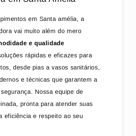
pimentos em ⁣Santa‌ amélia,‍ a
dora vai muito além ‌do ‍mero
odidade e qualidade
oluções ⁤rápidas ​e eficazes para
os, desde pias a‌ vasos sanitários,
dernos e técnicas que​ garantem a
segurança. ⁢Nossa equipe ⁤de
einada,‍ pronta para atender ‌suas
 eficiência e respeito ao seu