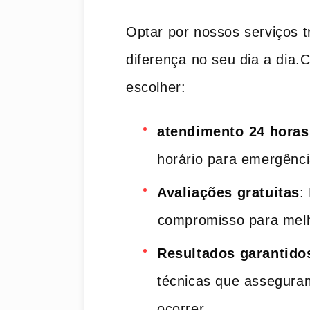
Optar ‌por nossos‍ serviços 
diferença ⁤no seu dia a dia.C
escolher:
atendimento ⁢24 horas
horário para emergênci
Avaliações gratuitas
:
⁢compromisso para melho
Resultados garantido
‍técnicas‌ que assegura
ocorrer.