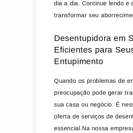
dia a⁤ dia. Continue lendo
transformar seu⁢ aborrecime
Desentupidora em S
Eficientes‍ para ‍Se
‍Entupimento
Quando⁤ os problemas ⁣de ent
preocupação⁢ pode gerar tran
sua​ casa⁣ ou ‍negócio. É​ n
oferta de serviços‌ de desen
essencial.Na nossa ⁢empresa,