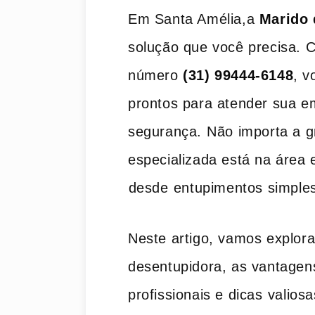
Em Santa Amélia,a
Marido 
solução que você precisa.⁢ 
número
(31) 99444-6148
, ‌
prontos para atender sua eme
segurança. ⁣Não ​importa a 
especializada está na área 
⁤desde⁢ entupimentos simpl
Neste‍ artigo, vamos explora
desentupidora, as vantagens
profissionais e dicas ⁤valios