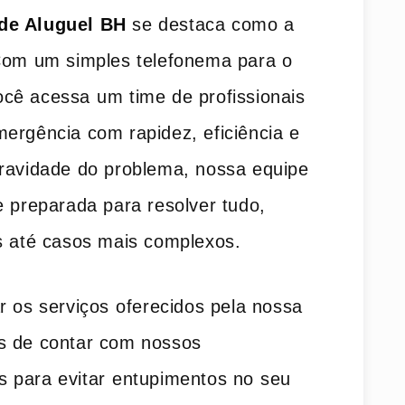
de Aluguel BH
se destaca como a
Com ‌um‌ simples telefonema​ para o
você ‌acessa⁢ um time de profissionais
rgência ‌com rapidez, eficiência‌ e
gravidade do problema, nossa ‍equipe
e preparada para resolver tudo,
es até casos mais complexos.
r os‍ serviços ⁢oferecidos pela nossa
 ‍de contar com ‍nossos
as para ​evitar⁢ entupimentos no⁤ seu