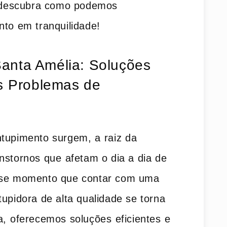
 e descubra como podemos
nto em tranquilidade!
anta Amélia: Soluções
us⁣ Problemas de
upimento ‌surgem, a⁤ raiz⁤ da
stornos que ⁤afetam o dia a dia‍ de
esse momento‍ que contar com uma ​
tupidora de alta qualidade se torna
 ⁤oferecemos soluções⁣ eficientes ⁤e