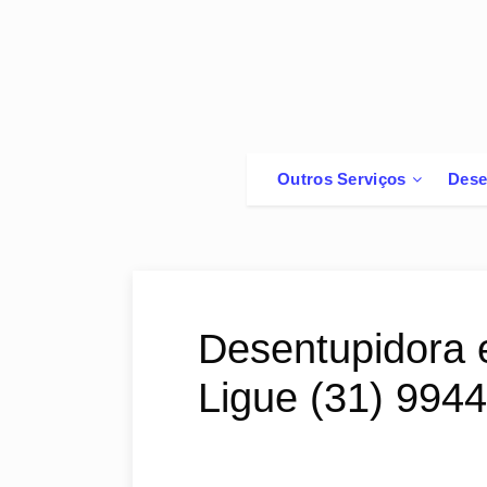
Outros Serviços
Dese
Desentupidora 
Ligue (31) 994