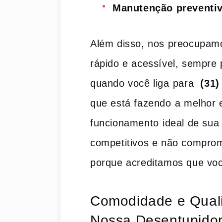
Manutenção ‌preventi
Além disso, nos preocupam
rápido e acessível, sempre
quando você liga ⁣para ​
(31)
‍que está fazendo ⁤a melhor 
funcionamento⁣ ideal de sua 
​competitivos e não comprom
porque‌ acreditamos que voc
Comodidade e ​Quali
Nossa Desentupidor