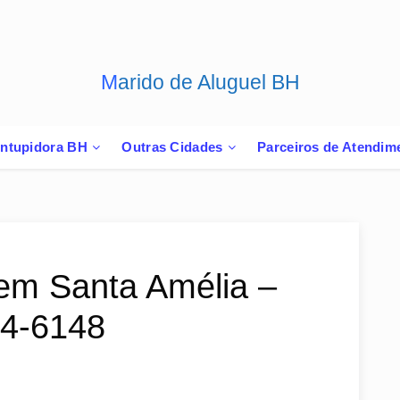
Marido de Aluguel BH
ntupidora BH
Outras Cidades
Parceiros de Atendim
em Santa Amélia –
44-6148