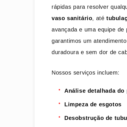
rápidas⁤ para resolver⁤ qualq
vaso sanitário
, até
tubula
avançada e uma equipe⁣ de p
‌garantimos ⁢um‍ atendiment
duradoura e sem⁢ dor de ca
Nossos⁣ serviços incluem:
Análise detalhada do
Limpeza de esgotos
Desobstrução de tub