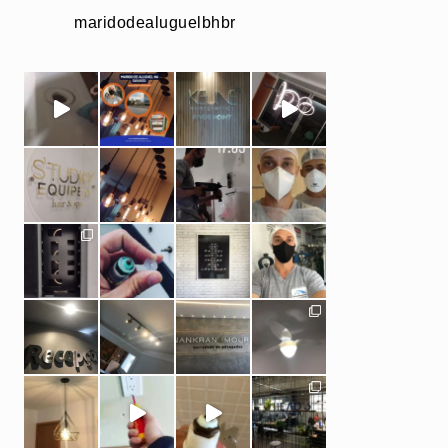
maridodealuguelbhbr