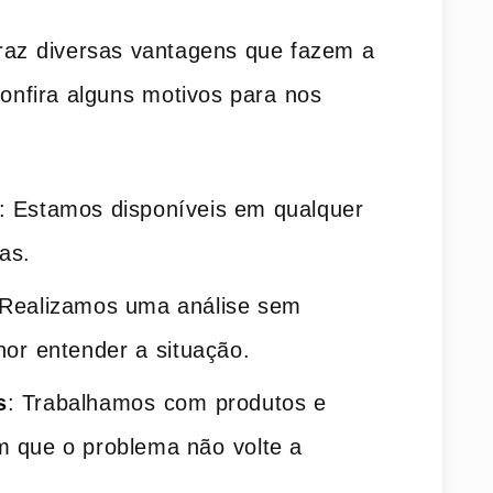
traz⁤ diversas vantagens que fazem a
onfira ​alguns⁣ motivos para ⁢nos
: Estamos disponíveis‍ em qualquer
as.
 Realizamos ‌uma análise sem
r⁣ entender a ⁣situação.
s
: Trabalhamos ⁤com ⁢produtos e
m‍ que o problema não⁣ volte a