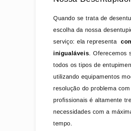
Quando⁢ se⁣ trata de desentu
escolha da nossa⁣ desentupi
serviço: ⁤ela representa ⁤
com
inigualáveis
. ⁣Oferecemos s
todos os tipos de entupiment
utilizando equipamentos mo
resolução ⁢do problema com 
profissionais é​ altamente tr
necessidades com a ⁤máxima⁣
tempo.