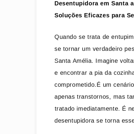
Desentupidora em Santa amé
Soluções ‍Eficazes para S
Quando se trata de entupim
se tornar um verdadeiro ​pes
Santa Amélia. Imagine volta
‌e⁣ encontrar a pia da cozin
comprometido.É ⁤um cenário
apenas transtornos,⁣ mas ta
⁢tratado imediatamente. É ne
desentupidora se torna esse