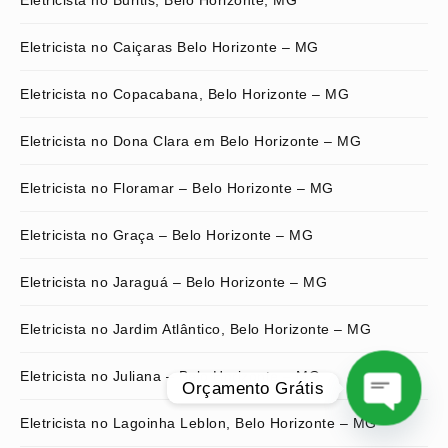
Eletricista no Buritis, Belo Horizonte, MG
Eletricista no Caiçaras Belo Horizonte – MG
Eletricista no Copacabana, Belo Horizonte – MG
Eletricista no Dona Clara em Belo Horizonte – MG
Eletricista no Floramar – Belo Horizonte – MG
Eletricista no Graça – Belo Horizonte – MG
Eletricista no Jaraguá – Belo Horizonte – MG
Eletricista no Jardim Atlântico, Belo Horizonte – MG
Eletricista no Juliana – Belo Horizonte – MG
Orçamento Grátis
Eletricista no Lagoinha Leblon, Belo Horizonte – MG
O