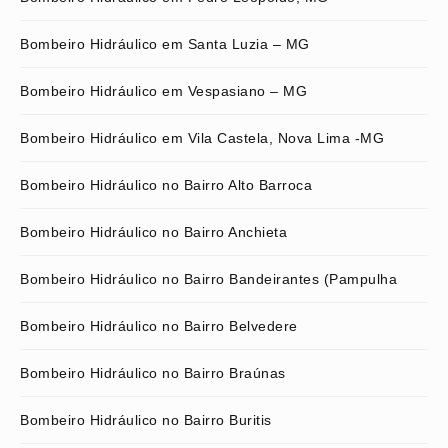
Bombeiro Hidráulico em Santa Luzia – MG
Bombeiro Hidráulico em Vespasiano – MG
Bombeiro Hidráulico em Vila Castela, Nova Lima -MG
Bombeiro Hidráulico no Bairro Alto Barroca
Bombeiro Hidráulico no Bairro Anchieta
Bombeiro Hidráulico no Bairro Bandeirantes (Pampulha
Bombeiro Hidráulico no Bairro Belvedere
Bombeiro Hidráulico no Bairro Braúnas
Bombeiro Hidráulico no Bairro Buritis