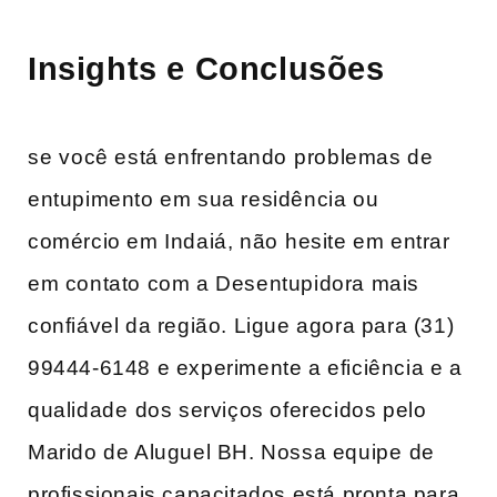
Insights e Conclusões
se⁤ você está enfrentando⁤ problemas de⁢
entupimento em sua residência ou​
comércio em Indaiá,‍ não⁤ hesite em entrar
em contato‌ com a Desentupidora mais
confiável da região. Ligue agora para (31)‌
99444-6148 e experimente a eficiência e a
qualidade⁢ dos serviços oferecidos ‍pelo
Marido‌ de Aluguel BH. Nossa equipe⁤ de
profissionais capacitados está pronta para