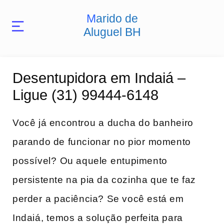
Marido de
Aluguel BH
Desentupidora em Indaiá –
Ligue (31) 99444-6148
Você já encontrou⁤ a ducha do banheiro‌
parando de funcionar⁤ no pior⁣ momento
possível? ⁢Ou aquele⁢ entupimento
persistente na pia ‌da cozinha​ que te faz
perder⁢ a paciência? Se você está em
Indaiá,⁤ temos a​ solução perfeita para