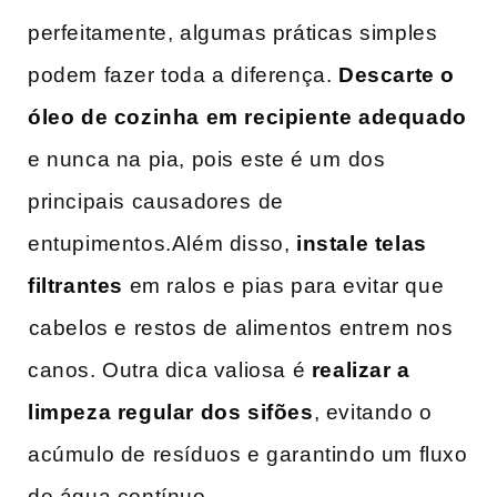
perfeitamente, algumas práticas simples
podem fazer toda a diferença.
Descarte o
óleo de cozinha em recipiente adequado
e‌ nunca na pia, pois ⁢este é um⁤ dos
principais causadores⁣ de
entupimentos.Além ​disso,
instale telas
filtrantes
em ‌ralos e pias para evitar que
⁤cabelos e restos de alimentos entrem nos
canos. Outra dica valiosa é
realizar a
limpeza regular dos sifões
, evitando o
acúmulo de resíduos e garantindo um ​fluxo
de água contínuo.