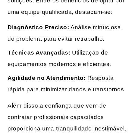
soluções. Entre os benefícios de optar ‌por
uma equipe qualificada, destacam-se:
Diagnóstico⁤ Preciso:
Análise minuciosa​
do problema para evitar‌ retrabalho.
Técnicas Avançadas:
Utilização⁢ de
equipamentos​ modernos e eficientes.
Agilidade no Atendimento:
Resposta
rápida para minimizar danos e transtornos.
Além⁤ disso,a confiança‌ que ⁣vem de
contratar profissionais​ capacitados
proporciona uma tranquilidade inestimável.