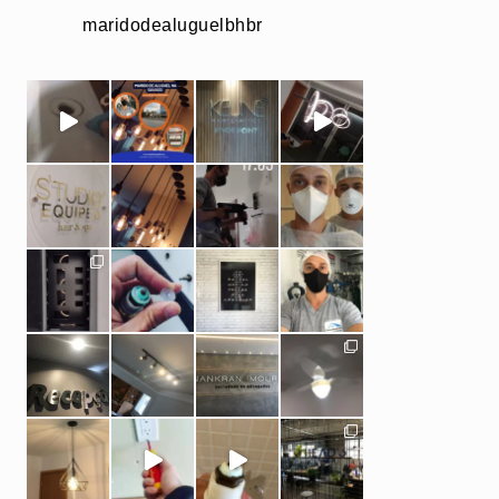
maridodealuguelbhbr