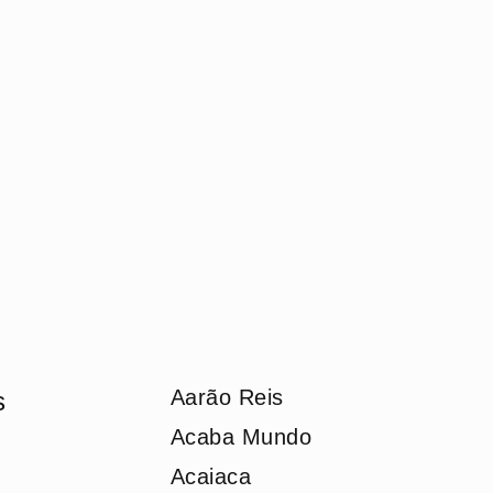
Aarão Reis
s
Acaba Mundo
Acaiaca