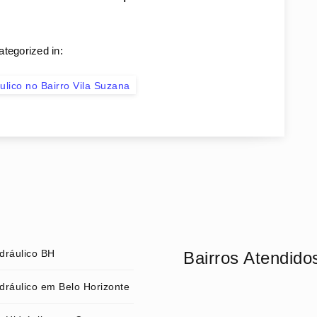
ategorized in:
lico no Bairro Vila Suzana
dráulico BH
Bairros Atendido
dráulico em Belo Horizonte