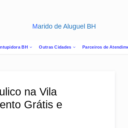
Marido de Aluguel BH
ntupidora BH
Outras Cidades
Parceiros de Atendim
lico na Vila
nto Grátis e