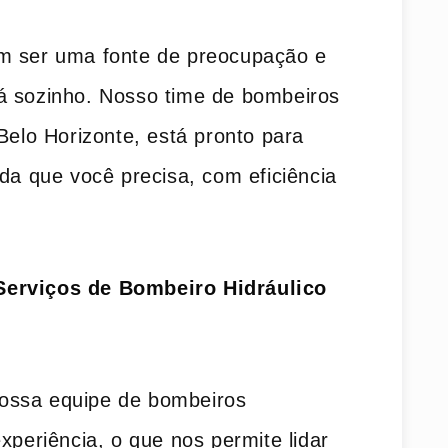
m ser uma fonte de preocupação e
á sozinho. Nosso time de bombeiros
 Belo Horizonte, está pronto para
ada que você precisa, com eficiência
Serviços de Bombeiro Hidráulico
Nossa equipe de bombeiros
xperiência, o que nos permite lidar