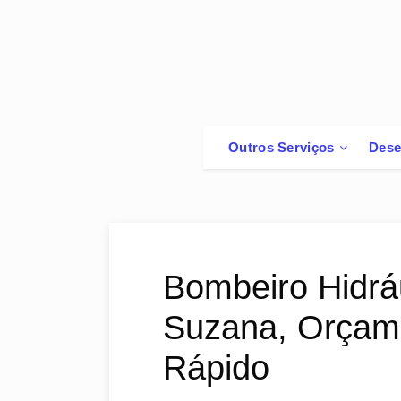
Outros Serviços
Dese
Bombeiro Hidráu
Suzana, Orçame
Rápido