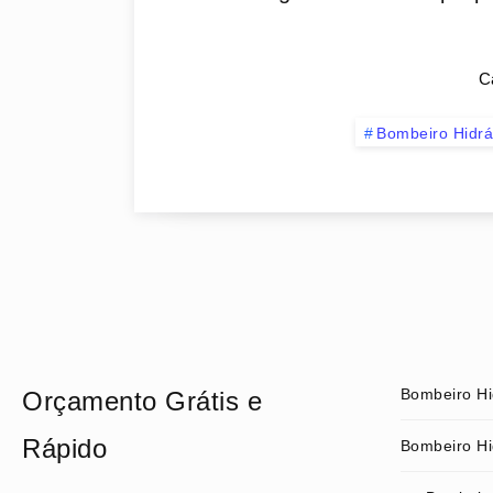
C
Bombeiro Hidráu
Bombeiro Hi
Orçamento Grátis e
Rápido
Bombeiro Hi