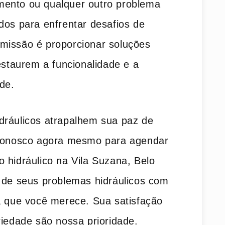
mento ou qualquer outro problema
dos para enfrentar desafios de
missão é proporcionar soluções
restaurem a funcionalidade e a
de.
dráulicos atrapalhem sua paz de
 conosco agora mesmo para agendar
 hidráulico na Vila Suzana, Belo
r de seus problemas hidráulicos com
a que você merece. Sua satisfação
riedade são nossa prioridade.