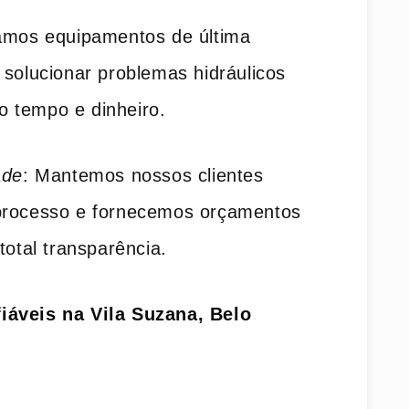
izamos equipamentos de última
 solucionar problemas hidráulicos
 tempo e dinheiro.
ade
: Mantemos nossos clientes
 processo e fornecemos orçamentos
total transparência.
iáveis na Vila Suzana, Belo