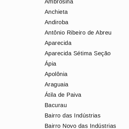
Ambrosina
Anchieta
Andiroba
Antônio Ribeiro de Abreu
Aparecida
Aparecida Sétima Seção
Ápia
Apolônia
Araguaia
Átila de Paiva
Bacurau
Bairro das Indústrias
Bairro Novo das Indústrias