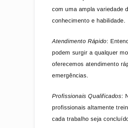
com uma ampla variedade d
conhecimento e habilidade.
Atendimento Rápido
: Enten
podem surgir a qualquer mo
oferecemos atendimento ráp
emergências.
Profissionais Qualificados
: 
profissionais altamente trei
cada trabalho seja concluíd