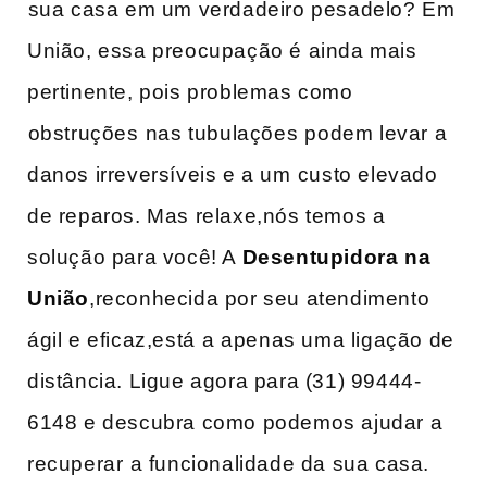
⁣sua casa em um verdadeiro pesadelo? Em
União, essa preocupação é​ ainda mais
pertinente, pois‌ problemas como
⁣obstruções⁢ nas tubulações ⁣podem levar a
danos irreversíveis e‌ a um ⁢custo elevado
de reparos. Mas relaxe,nós temos a
solução para você! A
Desentupidora na
União
,reconhecida por seu atendimento⁣
ágil e eficaz,está⁤ a apenas uma ligação de
distância. ‌Ligue agora para (31) 99444-
6148 e descubra como podemos ajudar a
recuperar ⁤a funcionalidade ​da​ sua casa.