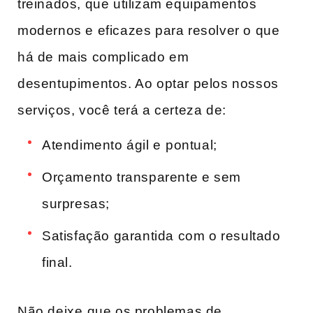
treinados, que ‌utilizam equipamentos
modernos e eficazes‌ para resolver o que
há de mais‌ complicado em
desentupimentos. Ao ‍optar pelos nossos
serviços, você terá a‍ certeza de:
Atendimento ágil​ e ⁤pontual;
Orçamento transparente e sem
surpresas;
Satisfação garantida com ‌o resultado
final.
Não deixe⁣ que os problemas de