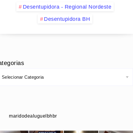
Desentupidora - Regional Nordeste
Desentupidora BH
ategorias
maridodealuguelbhbr