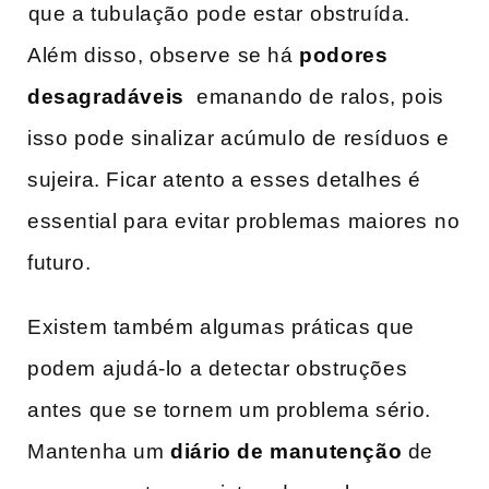
⁤que a tubulação ⁣pode estar⁤ obstruída.⁣
Além‍ disso, observe ⁤se há
podores
desagradáveis
‍ emanando de ralos, pois
isso pode sinalizar acúmulo ​de resíduos e
sujeira. Ficar atento a esses detalhes é
essential para evitar problemas ⁢maiores ⁤no​
futuro.
Existem também algumas práticas que
podem ⁣ajudá-lo a detectar obstruções
antes que se tornem um problema sério.
Mantenha um
diário de manutenção
de